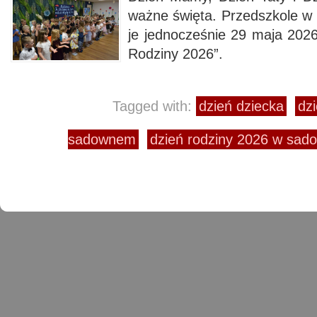
ważne święta. Przedszkole 
je jednocześnie 29 maja 2026
Rodziny 2026”.
Tagged with:
dzień dziecka
dzi
sadownem
dzień rodziny 2026 w sa