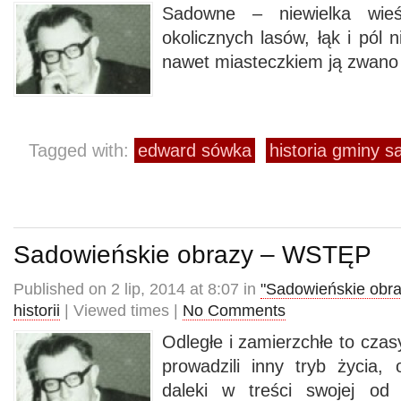
Sadowne – niewielka wieś
okolicznych lasów, łąk i pól 
nawet miasteczkiem ją zwano 
Tagged with:
edward sówka
historia gminy 
Sadowieńskie obrazy – WSTĘP
Published on 2 lip, 2014 at 8:07 in
"Sadowieńskie obra
historii
| Viewed times |
No Comments
Odległe i zamierzchłe to czas
prowadzili inny tryb życia, 
daleki w treści swojej od