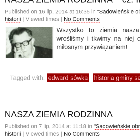
Published on 16 lip, 2014 at 16:35 in
"Sadowieńskie o
historii
| Viewed times |
No Comments
Wszystko to ziemia nasza
wrośliśmy i tkwimy na niej 
miłosnym przywiązaniem!
Tagged with:
edward sówka
historia gminy 
NASZA ZIEMIA RODZINNA
Published on 7 lip, 2014 at 11:18 in
"Sadowieńskie obr
historii
| Viewed times |
No Comments