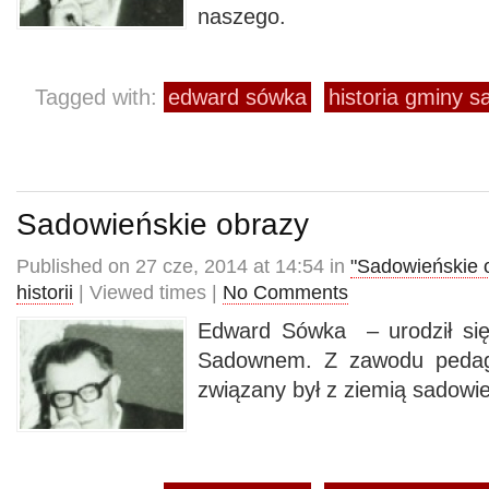
naszeg
Tagged with:
edward sówka
historia gminy 
Sadowieńskie obrazy
Published on 27 cze, 2014 at 14:54 in
"Sadowieńskie 
historii
| Viewed times |
No Comments
Edward Sówka – urodził się
Sadownem. Z zawodu pedago
związany był z ziemią sadowi