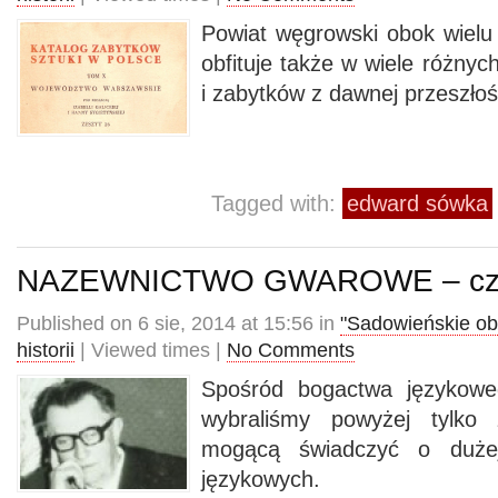
Powiat węgrowski obok wielu 
obfituje także w wiele różnyc
i zabytków z dawnej przeszłoś
Tagged with:
edward sówka
NAZEWNICTWO GWAROWE – cz.
Published on 6 sie, 2014 at 15:56 in
"Sadowieńskie ob
historii
| Viewed times |
No Comments
Spośród bogactwa językowe
wybraliśmy powyżej tylko
mogącą świadczyć o dużej
językowych.