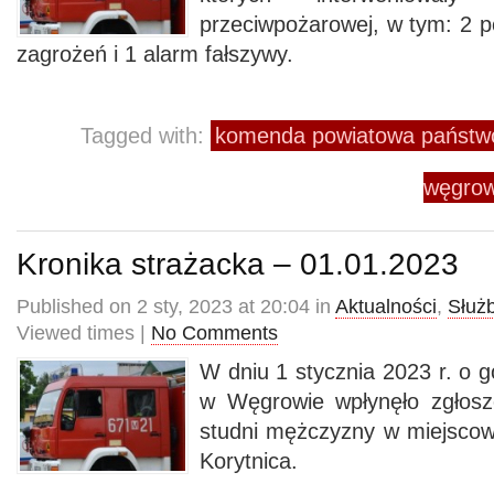
przeciwpożarowej, w tym: 2 p
zagrożeń i 1 alarm fałszywy.
Tagged with:
komenda powiatowa państwo
węgrow
Kronika strażacka – 01.01.2023
Published on 2 sty, 2023 at 20:04 in
Aktualności
,
Służ
Viewed times |
No Comments
W dniu 1 stycznia 2023 r. o 
w Węgrowie wpłynęło zgłosz
studni mężczyzny w miejscow
Korytnica.