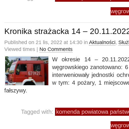
węgrow
Kronika strażacka 14 – 20.11.202
Published on 21 lis, 2022 at 14:30 in
Aktualności
,
Służ
Viewed times |
No Comments
W okresie 14 – 20.11.2022
węgrowskiego zanotowano: 6 
interweniowały jednostki och
w tym: 4 pożary, 1 miejscowe
fałszywy.
Tagged with:
komenda powiatowa państwo
węgrow