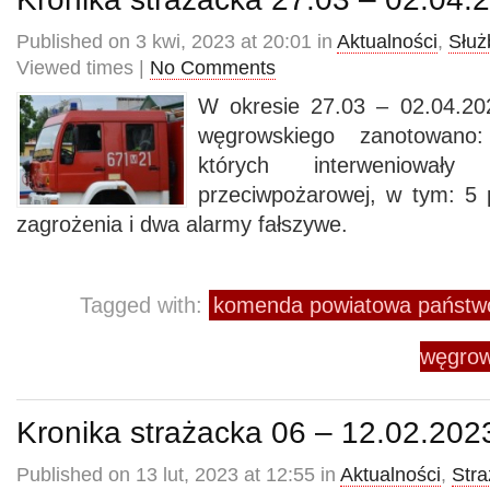
Published on 3 kwi, 2023 at 20:01 in
Aktualności
,
Służ
Viewed times |
No Comments
W okresie 27.03 – 02.04.20
węgrowskiego zanotowano
których interweniowały
przeciwpożarowej, w tym: 5
zagrożenia i dwa alarmy fałszywe.
Tagged with:
komenda powiatowa państwo
węgrow
Kronika strażacka 06 – 12.02.202
Published on 13 lut, 2023 at 12:55 in
Aktualności
,
Str