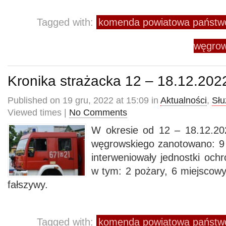
Tagged with:
komenda powiatowa państwo
węgrow
Kronika strażacka 12 – 18.12.202
Published on 19 gru, 2022 at 15:09 in
Aktualności
,
Słu
Viewed times |
No Comments
W okresie od 12 – 18.12.20
węgrowskiego zanotowano: 9 
interweniowały jednostki och
w tym: 2 pożary, 6 miejscowy
fałszywy.
Tagged with:
komenda powiatowa państwo