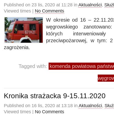
Published on 23 lis, 2020 at 11:28 in
Aktualności
,
Służ
Viewed times |
No Comments
W okresie od 16 – 22.11.20
węgrowskiego zanotowano:
których interweniowały
przeciwpożarowej, w tym: 2
zagrożenia.
Tagged with:
komenda powiatowa państwo
węgrow
Kronika strażacka 9-15.11.2020
Published on 16 lis, 2020 at 13:18 in
Aktualności
,
Służ
Viewed times |
No Comments