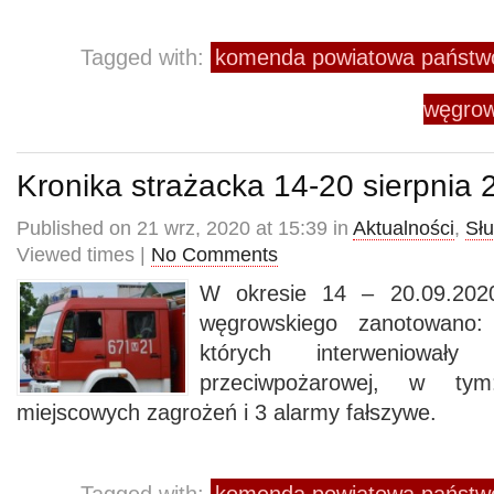
Tagged with:
komenda powiatowa państwo
węgrow
Kronika strażacka 14-20 sierpnia 
Published on 21 wrz, 2020 at 15:39 in
Aktualności
,
Sł
Viewed times |
No Comments
W okresie 14 – 20.09.2020
węgrowskiego zanotowano:
których interweniowały
przeciwpożarowej, w t
miejscowych zagrożeń i 3 alarmy fałszywe.