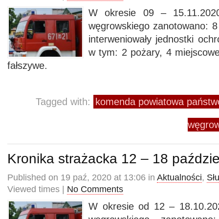
W okresie 09 – 15.11.2020
węgrowskiego zanotowano: 8 
interweniowały jednostki och
w tym: 2 pożary, 4 miejscowe
fałszywe.
Tagged with:
komenda powiatowa państwo
węgrow
Kronika strażacka 12 – 18 paździ
Published on 19 paź, 2020 at 13:06 in
Aktualności
,
Sł
Viewed times |
No Comments
W okresie od 12 – 18.10.20