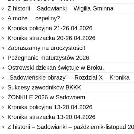
Z historii – Sadowianki – Wigilia Gminna
A może… cepeliny?
Kronika policyjna 21-26.04.2026
Kronika strażacka 20-26.04.2026
Zapraszamy na uroczystości!
Pożegnanie maturzystów 2026
Ostrowski dziekan świętuje w Broku,
„Sadowieńskie obrazy” – Rozdział X – Kronika
Sukcesy zawodników BKKK
ŻONKILE 2026 w Sadownem
Kronika policyjna 13-20.04.2026
Kronika strażacka 13-20.04.2026
Z historii – Sadowianki – październik-listopad 2