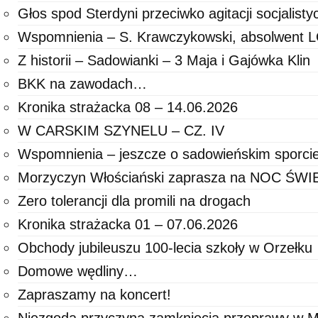
Głos spod Sterdyni przeciwko agitacji socjalisty
Wspomnienia – S. Krawczykowski, absolwent
Z historii – Sadowianki – 3 Maja i Gajówka Klin
BKK na zawodach…
Kronika strażacka 08 – 14.06.2026
W CARSKIM SZYNELU – CZ. IV
Wspomnienia – jeszcze o sadowieńskim sporci
Morzyczyn Włościański zaprasza na NOC ŚW
Zero tolerancji dla promili na drogach
Kronika strażacka 01 – 07.06.2026
Obchody jubileuszu 100-lecia szkoły w Orzełku
Domowe wędliny…
Zapraszamy na koncert!