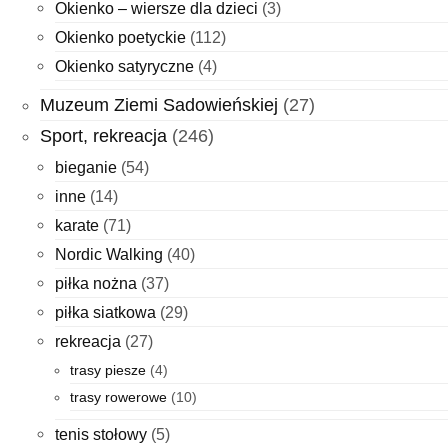
Okienko – wiersze dla dzieci
(3)
Okienko poetyckie
(112)
Okienko satyryczne
(4)
Muzeum Ziemi Sadowieńskiej
(27)
Sport, rekreacja
(246)
bieganie
(54)
inne
(14)
karate
(71)
Nordic Walking
(40)
piłka nożna
(37)
piłka siatkowa
(29)
rekreacja
(27)
trasy piesze
(4)
trasy rowerowe
(10)
tenis stołowy
(5)