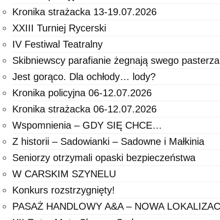
Kronika strażacka 13-19.07.2026
XXIII Turniej Rycerski
IV Festiwal Teatralny
Skibniewscy parafianie żegnają swego pasterza
Jest gorąco. Dla ochłody… lody?
Kronika policyjna 06-12.07.2026
Kronika strażacka 06-12.07.2026
Wspomnienia – GDY SIĘ CHCE…
Z historii – Sadowianki – Sadowne i Małkinia
Seniorzy otrzymali opaski bezpieczeństwa
W CARSKIM SZYNELU
Konkurs rozstrzygnięty!
PASAŻ HANDLOWY A&A – NOWA LOKALIZAC