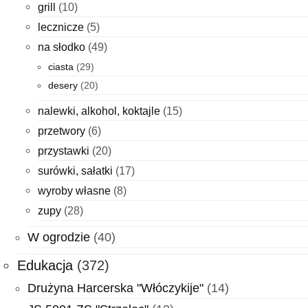
grill
(10)
lecznicze
(5)
na słodko
(49)
ciasta
(29)
desery
(20)
nalewki, alkohol, koktajle
(15)
przetwory
(6)
przystawki
(20)
surówki, sałatki
(17)
wyroby własne
(8)
zupy
(28)
W ogrodzie
(40)
Edukacja
(372)
Drużyna Harcerska "Włóczykije"
(14)