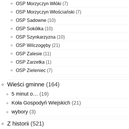
OSP Morzyczyn Włóki
(7)
OSP Morzyczyn Włościański
(7)
OSP Sadowne
(10)
OSP Sokółka
(10)
OSP Szynkarzyzna
(10)
OSP Wilczogęby
(21)
OSP Zalesie
(11)
OSP Zarzetka
(1)
OSP Zieleniec
(7)
Wieści gminne
(164)
5 minut o…
(19)
Koła Gospodyń Wiejskich
(21)
wybory
(3)
Z historii
(521)