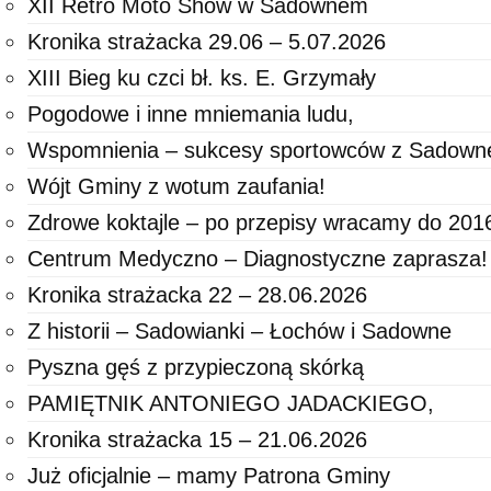
XII Retro Moto Show w Sadownem
Kronika strażacka 29.06 – 5.07.2026
XIII Bieg ku czci bł. ks. E. Grzymały
Pogodowe i inne mniemania ludu,
Wspomnienia – sukcesy sportowców z Sadown
Wójt Gminy z wotum zaufania!
Zdrowe koktajle – po przepisy wracamy do 2016
Centrum Medyczno – Diagnostyczne zaprasza!
Kronika strażacka 22 – 28.06.2026
Z historii – Sadowianki – Łochów i Sadowne
Pyszna gęś z przypieczoną skórką
PAMIĘTNIK ANTONIEGO JADACKIEGO,
Kronika strażacka 15 – 21.06.2026
Już oficjalnie – mamy Patrona Gminy