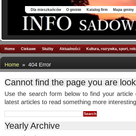
Sat, 8 Aug 2026
Dla mieszkańców
O gminie
Katalog firm
Mapa gminy
Home
Ciekawe
Służby
Aktualności
Kultura, rozrywka, sport, re
Home
» 404 Error
Cannot find the page you are looki
Use the search form below to find your article
latest articles to read something more interesting
Yearly Archive