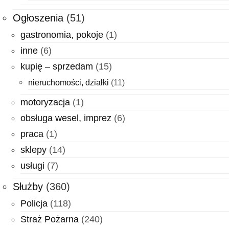
Ogłoszenia
(51)
gastronomia, pokoje
(1)
inne
(6)
kupię – sprzedam
(15)
nieruchomości, działki
(11)
motoryzacja
(1)
obsługa wesel, imprez
(6)
praca
(1)
sklepy
(14)
usługi
(7)
Służby
(360)
Policja
(118)
Straż Pożarna
(240)