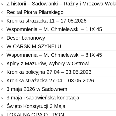
Z historii – Sadowianki – Rażny i Mrozowa Wol
Recital Piotra Pilarskiego
Kronika strażacka 11 – 17.05.2026
Wspomnienia – M. Chmielewski – 1 IX 45
Deser bananowy
W CARSKIM SZYNELU
Wspomnienia – M. Chmielewski – 8 IX 45
Kpiny z Mazurów, wybory w Ostrowi,
Kronika policyjna 27.04 – 03.05.2026
Kronika strażacka 27.04 – 03.05.2026
3 maja 2026 w Sadownem
3 maja i sadowieńska konotacja
Święto Konstytucji 3 Maja
LOKALNA GRA O TRON