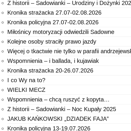
Z historii – Sadowianki – Urodziny i Dożynki 20
Kronika strażacka 27.07-02.08.2026
Kronika policyjna 27.07-02.08.2026
Miłośnicy motoryzacji odwiedzili Sadowne
Kolejne osoby straciły prawo jazdy
Więcej o tkactwie nie tylko w parafii andrzejewsk
Wspomnienia – i ballada, i kujawiak
Kronika strażacka 20-26.07.2026
I co Wy na to?
WIELKI MECZ
Wspomnienia – chcą ruszyć z kopyta…
Z historii – Sadowianki – Noc Kupały 2025
JAKUB KAŃKOWSKI „DZIADEK FAJA”
Kronika policyjna 13-19.07.2026