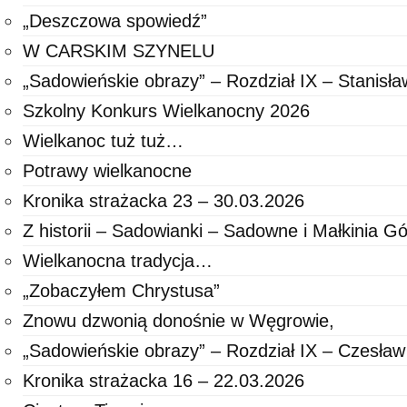
„Deszczowa spowiedź”
W CARSKIM SZYNELU
„Sadowieńskie obrazy” – Rozdział IX – Stanisł
Szkolny Konkurs Wielkanocny 2026
Wielkanoc tuż tuż…
Potrawy wielkanocne
Kronika strażacka 23 – 30.03.2026
Z historii – Sadowianki – Sadowne i Małkinia G
Wielkanocna tradycja…
„Zobaczyłem Chrystusa”
Znowu dzwonią donośnie w Węgrowie,
„Sadowieńskie obrazy” – Rozdział IX – Czesła
Kronika strażacka 16 – 22.03.2026