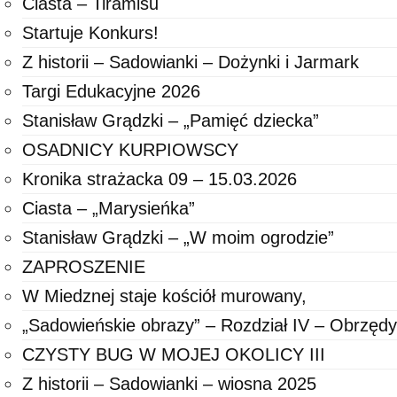
Ciasta – Tiramisu
Startuje Konkurs!
Z historii – Sadowianki – Dożynki i Jarmark
Targi Edukacyjne 2026
Stanisław Grądzki – „Pamięć dziecka”
OSADNICY KURPIOWSCY
Kronika strażacka 09 – 15.03.2026
Ciasta – „Marysieńka”
Stanisław Grądzki – „W moim ogrodzie”
ZAPROSZENIE
W Miedznej staje kościół murowany,
„Sadowieńskie obrazy” – Rozdział IV – Obrzędy
CZYSTY BUG W MOJEJ OKOLICY III
Z historii – Sadowianki – wiosna 2025