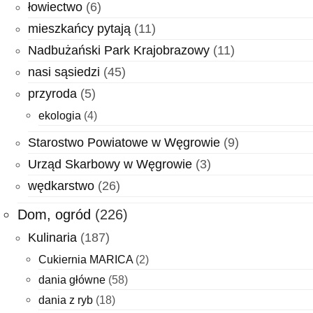
łowiectwo
(6)
mieszkańcy pytają
(11)
Nadbużański Park Krajobrazowy
(11)
nasi sąsiedzi
(45)
przyroda
(5)
ekologia
(4)
Starostwo Powiatowe w Węgrowie
(9)
Urząd Skarbowy w Węgrowie
(3)
wędkarstwo
(26)
Dom, ogród
(226)
Kulinaria
(187)
Cukiernia MARICA
(2)
dania główne
(58)
dania z ryb
(18)