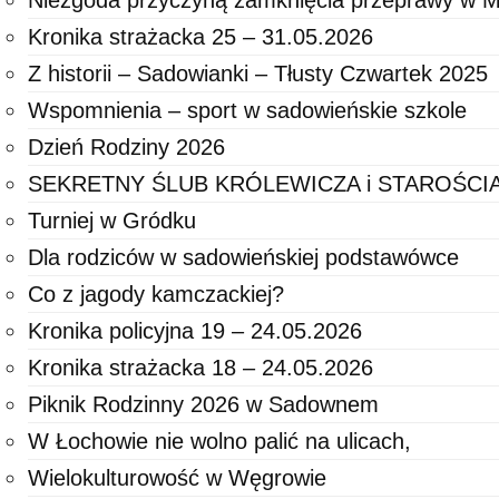
Niezgoda przyczyną zamknięcia przeprawy w M
Kronika strażacka 25 – 31.05.2026
Z historii – Sadowianki – Tłusty Czwartek 2025
Wspomnienia – sport w sadowieńskie szkole
Dzień Rodziny 2026
SEKRETNY ŚLUB KRÓLEWICZA i STAROŚC
Turniej w Gródku
Dla rodziców w sadowieńskiej podstawówce
Co z jagody kamczackiej?
Kronika policyjna 19 – 24.05.2026
Kronika strażacka 18 – 24.05.2026
Piknik Rodzinny 2026 w Sadownem
W Łochowie nie wolno palić na ulicach,
Wielokulturowość w Węgrowie