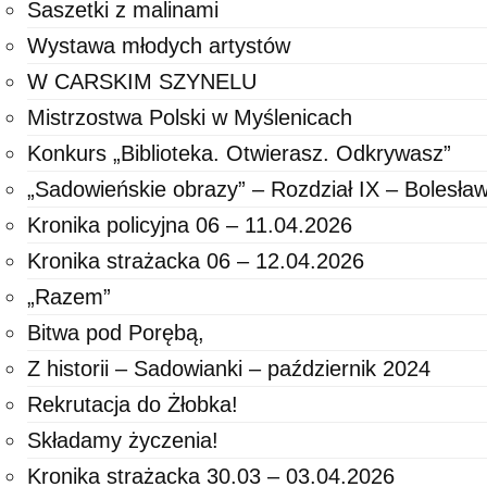
Saszetki z malinami
Wystawa młodych artystów
W CARSKIM SZYNELU
Mistrzostwa Polski w Myślenicach
Konkurs „Biblioteka. Otwierasz. Odkrywasz”
„Sadowieńskie obrazy” – Rozdział IX – Bolesła
Kronika policyjna 06 – 11.04.2026
Kronika strażacka 06 – 12.04.2026
„Razem”
Bitwa pod Porębą,
Z historii – Sadowianki – październik 2024
Rekrutacja do Żłobka!
Składamy życzenia!
Kronika strażacka 30.03 – 03.04.2026