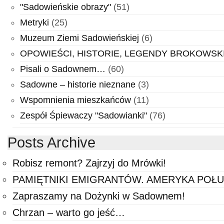
"Sadowieńskie obrazy"
(51)
Metryki
(25)
Muzeum Ziemi Sadowieńskiej
(6)
OPOWIEŚCI, HISTORIE, LEGENDY BROKOWSKIE …
Pisali o Sadownem…
(60)
Sadowne – historie nieznane
(3)
Wspomnienia mieszkańców
(11)
Zespół Śpiewaczy "Sadowianki"
(76)
Posts Archive
Robisz remont? Zajrzyj do Mrówki!
PAMIĘTNIKI EMIGRANTÓW. AMERYKA POŁ
Zapraszamy na Dożynki w Sadownem!
Chrzan – warto go jeść…