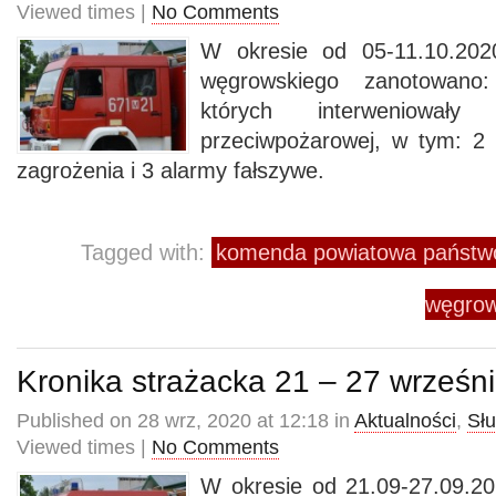
Viewed times |
No Comments
W okresie od 05-11.10.202
węgrowskiego zanotowano
których interweniowały
przeciwpożarowej, w tym: 2
zagrożenia i 3 alarmy fałszywe.
Tagged with:
komenda powiatowa państwo
węgrow
Kronika strażacka 21 – 27 wrześn
Published on 28 wrz, 2020 at 12:18 in
Aktualności
,
Sł
Viewed times |
No Comments
W okresie od 21.09-27.09.20