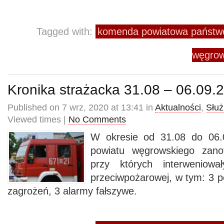
Tagged with:
komenda powiatowa państwo
węgrow
Kronika strażacka 31.08 – 06.09.
Published on 7 wrz, 2020 at 13:41 in
Aktualności
,
Służ
Viewed times |
No Comments
W okresie od 31.08 do 06.0
powiatu węgrowskiego zano
przy których interweniowa
przeciwpożarowej, w tym: 3 p
zagrożeń, 3 alarmy fałszywe.