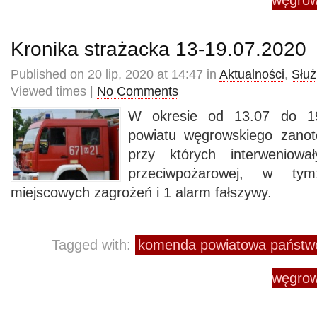
węgrow
Kronika strażacka 13-19.07.2020
Published on 20 lip, 2020 at 14:47 in
Aktualności
,
Służ
Viewed times |
No Comments
W okresie od 13.07 do 19
powiatu węgrowskiego zanot
przy których interweniowa
przeciwpożarowej, w t
miejscowych zagrożeń i 1 alarm fałszywy.
Tagged with:
komenda powiatowa państwo
węgrow