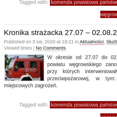
Tagged with:
komenda powiatowa państwo
węgrow
Kronika strażacka 27.07 – 02.08.
Published on 3 sie, 2020 at 19:21 in
Aktualności
,
Służ
Viewed times |
No Comments
W okresie od 27.07 do 02
powiatu węgrowskiego zano
przy których interweniowa
przeciwpożarowej, w ty
miejscowych zagrożeń.
Tagged with:
komenda powiatowa państwo