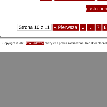
gastrono
Strona 10 z 11
« Pierwsza
«
...
7
8
Copyright © 2026
Info Sadowne
. Wszystkie prawa zastrzeżone. Redaktor Naczel