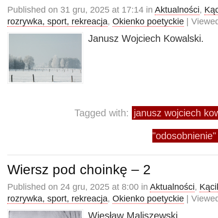
Published on 31 gru, 2025 at 17:14 in
Aktualności
,
Kąc
rozrywka, sport, rekreacja
,
Okienko poetyckie
| Viewed
Janusz Wojciech Kowalski.
Tagged with:
janusz wojciech kow
"odosobnienie"
Wiersz pod choinkę – 2
Published on 24 gru, 2025 at 8:00 in
Aktualności
,
Kącik
rozrywka, sport, rekreacja
,
Okienko poetyckie
| Viewed
Wiesław Maliszewski.