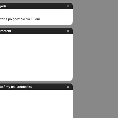
goda
zina po godzinie
Na 16 dni
ilmoteki
steśmy na Facebooku