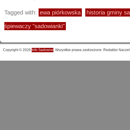
Tagged with:
ewa piórkowska
historia gminy 
śpiewaczy "sadowianki"
Copyright © 2026
Info Sadowne
. Wszystkie prawa zastrzeżone. Redaktor Naczel