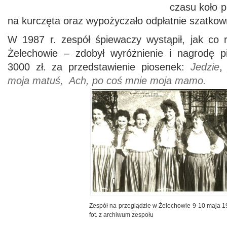
czasu koło p
na kurczęta oraz wypożyczało odpłatnie szatkow
W 1987 r. zespół śpiewaczy wystąpił, jak co 
Żelechowie – zdobył wyróżnienie i nagrodę p
3000 zł. za przedstawienie piosenek:
Jedzie
moja matuś, Ach, po coś mnie moja mamo.
Zespół na przeglądzie w Żelechowie 9-10 maja 19
fot. z archiwum zespołu