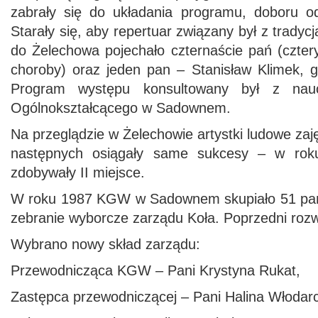
zabrały się do układania programu, doboru o
Starały się, aby repertuar związany był z tradyc
do Żelechowa pojechało czternaście pań (czte
choroby) oraz jeden pan – Stanisław Klimek, g
Program występu konsultowany był z nauc
Ogólnokształcącego w Sadownem.
Na przeglądzie w Żelechowie artystki ludowe zaję
następnych osiągały same sukcesy – w rok
zdobywały II miejsce.
W roku 1987 KGW w Sadownem skupiało 51 pań.
zebranie wyborcze zarządu Koła. Poprzedni rozwi
Wybrano nowy skład zarządu:
Przewodnicząca KGW – Pani Krystyna Rukat,
Zastępca przewodniczącej – Pani Halina Włodar