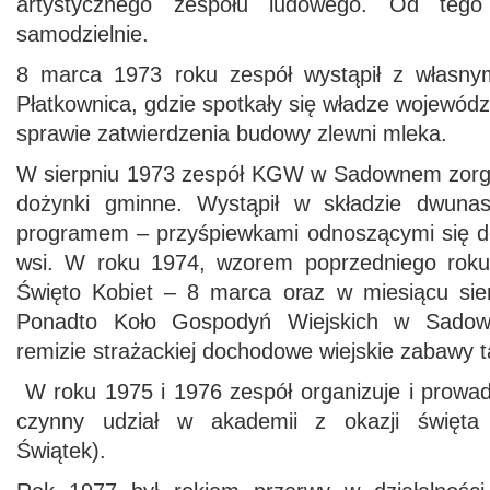
artystycznego zespołu ludowego. Od tego
samodzielnie.
8 marca 1973 roku zespół wystąpił z własn
Płatkownica, gdzie spotkały się władze wojewódz
sprawie zatwierdzenia budowy zlewni mleka.
W sierpniu 1973 zespół KGW w Sadownem zorga
dożynki gminne. Wystąpił w składzie dwuna
programem – przyśpiewkami odnoszącymi się do 
wsi. W roku 1974, wzorem poprzedniego roku,
Święto Kobiet – 8 marca oraz w miesiącu sie
Ponadto Koło Gospodyń Wiejskich w Sadow
remizie strażackiej dochodowe wiejskie zabawy 
W roku 1975 i 1976 zespół organizuje i prowad
czynny udział w akademii z okazji święta 
Świątek).