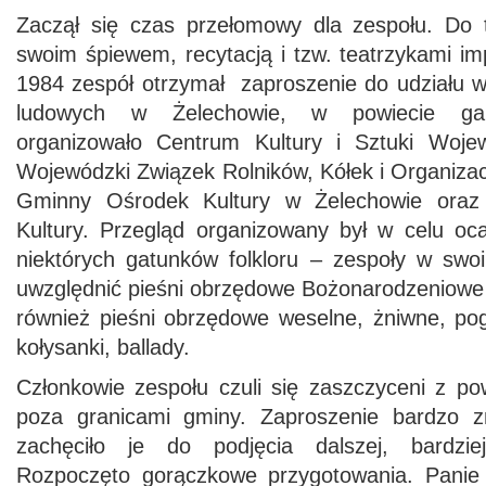
Zaczął się czas przełomowy dla zespołu. Do t
swoim śpiewem, recytacją i tzw. teatrzykami i
1984 zespół otrzymał zaproszenie do udziału w
ludowych w Żelechowie, w powiecie garw
organizowało Centrum Kultury i Sztuki Wojew
Wojewódzki Związek Rolników, Kółek i Organizacj
Gminny Ośrodek Kultury w Żelechowie oraz 
Kultury. Przegląd organizowany był w celu oc
niektórych gatunków folkloru – zespoły w sw
uwzględnić pieśni obrzędowe Bożonarodzeniowe 
również pieśni obrzędowe weselne, żniwne, p
kołysanki, ballady.
Członkowie zespołu czuli się zaszczyceni z po
poza granicami gminy. Zaproszenie bardzo z
zachęciło je do podjęcia dalszej, bardzie
Rozpoczęto gorączkowe przygotowania. Panie