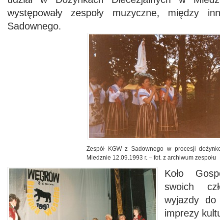
występowały zespoły muzyczne, między i
Sadownego.
Zespół KGW z Sadownego w procesji dożynk
Miedznie 12.09.1993 r. – fot. z archiwum zespołu
Koło Gosp
swoich czł
wyjazdy do 
imprezy kul