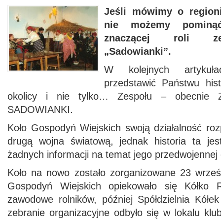
Jeśli mówimy o region
nie możemy pominąć
znaczącej roli z
„Sadowianki”.
W kolejnych artykuł
przedstawić Państwu his
okolicy i nie tylko… Zespołu – obecnie 
SADOWIANKI.
Koło Gospodyń Wiejskich swoją działalność roz
drugą wojna światową, jednak historia ta je
żadnych informacji na temat jego przedwojennej d
Koło na nowo zostało zorganizowane 23 wrześ
Gospodyń Wiejskich opiekowało się Kółko R
zawodowe rolników, później Spółdzielnia Kółek
zebranie organizacyjne odbyło się w lokalu klu