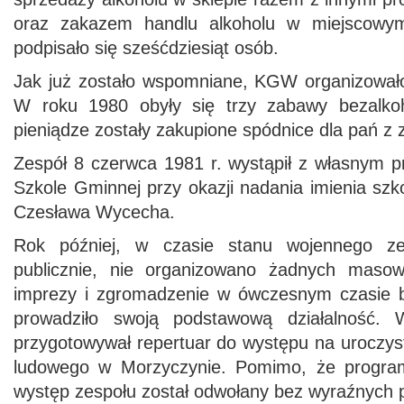
oraz zakazem handlu alkoholu w miejscowym
podpisało się sześćdziesiąt osób.
Jak już zostało wspomniane, KGW organizował
W roku 1980 obyły się trzy zabawy bezalko
pieniądze zostały zakupione spódnice dla pań z 
Zespół 8 czerwca 1981 r. wystąpił z własnym 
Szkole Gminnej przy okazji nadania imienia sz
Czesława Wycecha.
Rok później, w czasie stanu wojennego ze
publicznie, nie organizowano żadnych maso
imprezy i zgromadzenie w ówczesnym czasie 
prowadziło swoją podstawową działalność.
przygotowywał repertuar do występu na uroczys
ludowego w Morzyczynie. Pomimo, że program 
występ zespołu został odwołany bez wyraźnych