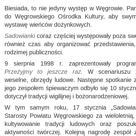
Biesiada, to nie jedyny występ w Węgrowie. Pa
do Węgrowskiego Ośrodka Kultury, aby swym
wystawę wieńców dożynkowych.
Sadowianki
coraz częściej występowały poza swo
również czas aby organizować przedstawienia,
rodzimej publiczności.
9 sierpnia 1998 r. zaprezentowały progr
Przeżyjmy to jeszcze raz.
W scenariuszu z
weselne, obrzędy ludowe. Następne spotkani
jego zespołem śpiewaczym odbyło się 10 styczn
dotyczył tradycji wigilijnej i bożonarodzeniowej.
W tym samym roku, 17 stycznia „Sadowian
Starosty Powiatu Węgrowskiego za wieloletnią,
kultywowanie tradycji ludowych oraz poszu
aktywności twórczej. Kolejną nagrodę zespół