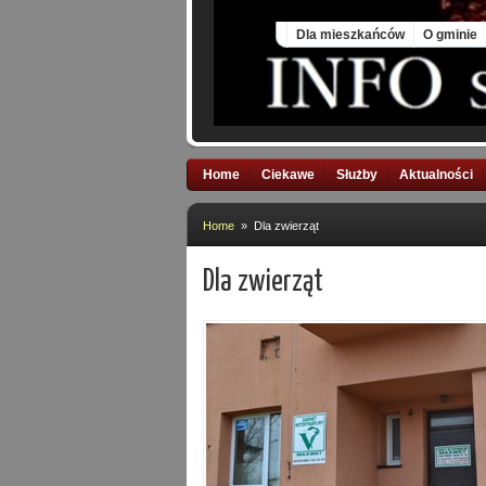
Sat, 8 Aug 2026
Dla mieszkańców
O gminie
Home
Ciekawe
Służby
Aktualności
Home
» Dla zwierząt
Dla zwierząt