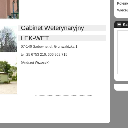
Kolejn
Więcej 
…………………………………………..
Ka
Gabinet Weterynaryjny
LEK-WET
07-140 Sadowne, ul. Grunwaldzka 1
tel. 25 6753 210, 606 962 715
(Andrzej Wrzosek)
…………………………………………..