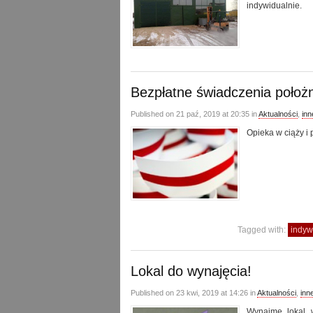
indywidualnie.
Bezpłatne świadczenia położ
Published on 21 paź, 2019 at 20:35 in
Aktualności
,
inn
Opieka w ciąży i 
Tagged with:
indyw
Lokal do wynajęcia!
Published on 23 kwi, 2019 at 14:26 in
Aktualności
,
inn
Wynajmę lokal 