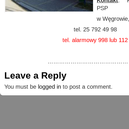
Kontakt
: K
PSP
w Węgrowie, 
tel. 25 792 49 98
tel. alarmowy 998 lub 112
………………………………………
Leave a Reply
You must be
logged in
to post a comment.