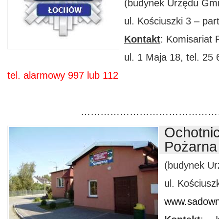
(budynek Urzędu Gm
ul. Kościuszki 3 – par
Kontakt
: Komisariat 
ul. 1 Maja 18, tel. 25
tel. alarmowy 997 lub 112
………………………………………
Ochotnic
Pożarn
(budynek U
ul. Kościuszk
www.sadowne