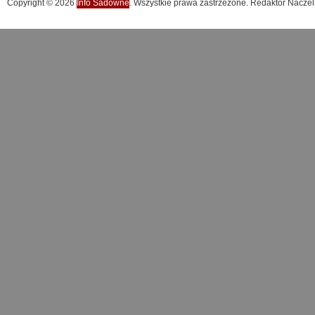
Copyright © 2026
Info Sadowne
. Wszystkie prawa zastrzeżone. Redaktor Naczel