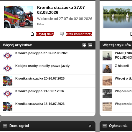
Kronika strażacka 27.07-
02.08.2026
W okresie od 27.07 do 02.08.2026
na...
Czytaj dalej
Brak komentarzy
Więcej artykułów
Więcej artykułów
Kronika policyjna 27.07-02.08.2026
PAMIĘTNI
POŁUDNI
Kolejne osoby straciły prawo jazdy
Z historii
Kronika strażacka 20-26.07.2026
Więcej o tk
Kronika policyjna 13-19.07.2026
Wspomnieni
Kronika strażacka 13-19.07.2026
Wspomnien
Dom, ogród
Ogłoszenia