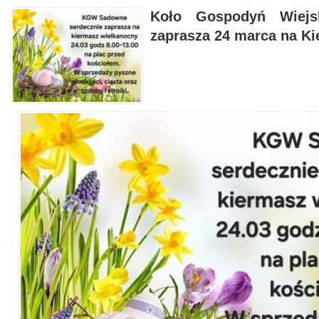
Koło Gospodyń Wiej
zaprasza 24 marca na K