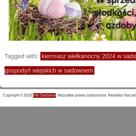
Tagged with:
kiermasz wielkanocny 2024 w sa
gospodyń wiejskich w sadownem
Copyright © 2026
Info Sadowne
. Wszystkie prawa zastrzeżone. Redaktor Naczel