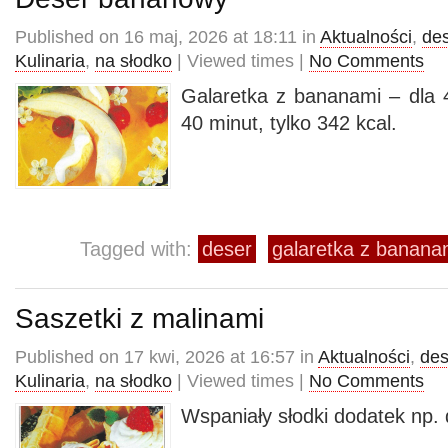
Published on 16 maj, 2026 at 18:11 in
Aktualności
,
de
Kulinaria
,
na słodko
| Viewed times |
No Comments
Galaretka z bananami – dla 
40 minut, tylko 342 kcal.
Tagged with:
deser
galaretka z banana
Saszetki z malinami
Published on 17 kwi, 2026 at 16:57 in
Aktualności
,
des
Kulinaria
,
na słodko
| Viewed times |
No Comments
Wspaniały słodki dodatek np.