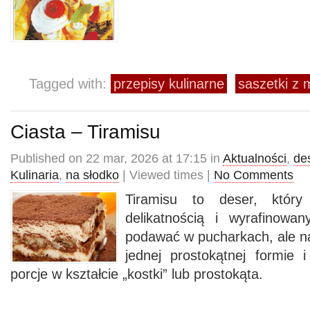
Tagged with:
przepisy kulinarne
saszetki z 
Ciasta – Tiramisu
Published on 22 mar, 2026 at 17:15 in
Aktualności
,
de
Kulinaria
,
na słodko
| Viewed times |
No Comments
Tiramisu to deser, który
delikatnością i wyrafinow
podawać w pucharkach, ale naj
jednej prostokątnej formie i
porcje w kształcie „kostki” lub prostokąta.