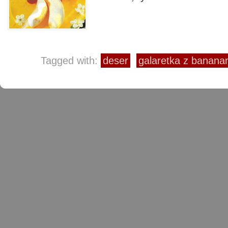
Tagged with:
deser
galaretka z banana