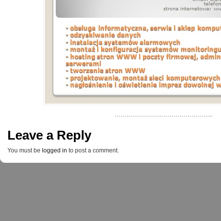
…………………………………………..
Leave a Reply
You must be
logged in
to post a comment.