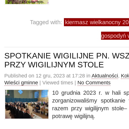
Tagged with:
kiermasz wielkanocny 
gospodyń 
SPOTKANIE WIGILIJNE PN. W
PRZY WIGILIJNYM STOLE
Published on 12 gru, 2023 at 17:28 in
Aktualności
,
Koł
Wieści gminne
| Viewed times |
No Comments
10 grudnia 2023 r. w hali 
zorganizowaliśmy spotkanie 
razem przy wigilijnym stole–
potrawę wigilijną.