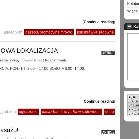
Kolejn
Więcej 
(
Continue reading
)
Ka
Tagged with:
gazetka promocyjna mrówki
psb mrówka sadowne
NOWA LOKALIZACJA
zenia
,
sklepy
| Viewed times |
No Comments
A: PON.- PT. 8:00 – 17:00 SOBOTA 8:00 -14.00.
(
Continue reading
)
gged with:
ogłoszenie
pasaż handlowy a&a w sadownem
sklep
asażu!