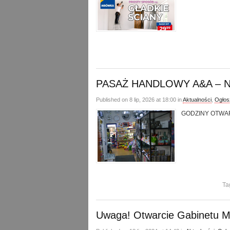
PASAŻ HANDLOWY A&A – 
Published on 8 lip, 2026 at 18:00 in
Aktualności
,
Ogłos
GODZINY OTWARCI
Ta
Uwaga! Otwarcie Gabinetu M