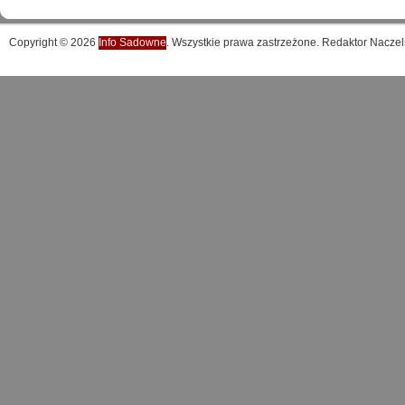
Copyright © 2026
Info Sadowne
. Wszystkie prawa zastrzeżone. Redaktor Naczel