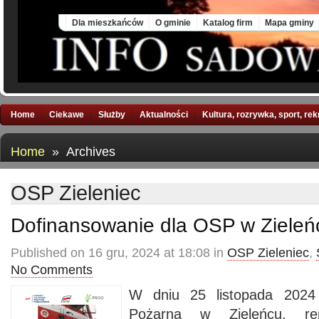
Mon, 10 Aug 2026
Dla mieszkańców
O gminie
Katalog firm
Mapa gminy
Home
Ciekawe
Służby
Aktualności
Kultura, rozrywka, sport, re
Home
» Archives
OSP Zieleniec
Dofinansowanie dla OSP w Zieleń
Published on 16 gru, 2024 at 18:08 in
OSP Zieleniec
,
No Comments
W dniu 25 listopada 2024 
Pożarna w Zieleńcu, re