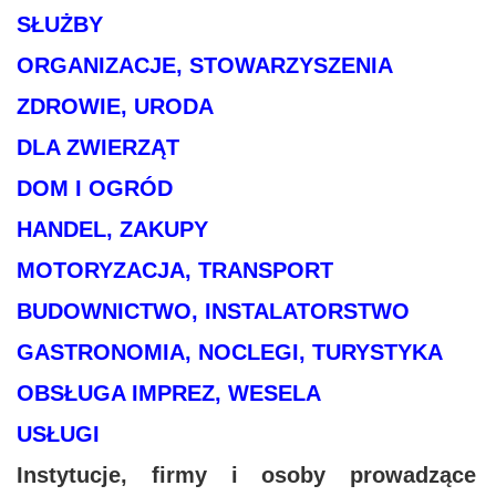
SŁUŻBY
ORGANIZACJE, STOWARZYSZENIA
ZDROWIE, URODA
DLA ZWIERZĄT
DOM I OGRÓD
HANDEL, ZAKUPY
MOTORYZACJA, TRANSPORT
BUDOWNICTWO, INSTALATORSTWO
GASTRONOMIA, NOCLEGI, TURYSTYKA
OBSŁUGA IMPREZ, WESELA
USŁUGI
Instytucje, firmy i osoby prowadzące u