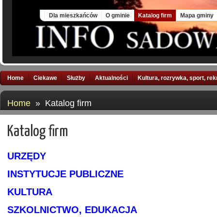
Fri, 7 Aug 2026
Dla mieszkańców
O gminie
Katalog firm
Mapa gminy
Home
Ciekawe
Służby
Aktualności
Kultura, rozrywka, sport, re
Home
» Katalog firm
Katalog firm
URZĘDY
INSTYTUCJE PUBLICZNE
KULTURA
SZKOLNICTWO, EDUKACJA