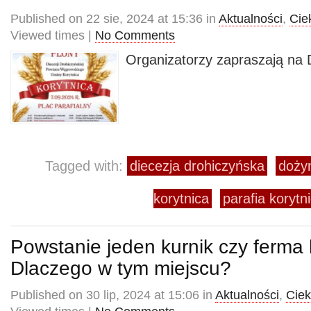
Published on 22 sie, 2024 at 15:36 in
Aktualności
,
Cie
Viewed times |
No Comments
Organizatorzy zapraszają na 
Tagged with:
diecezja drohiczyńska
dożyn
korytnica
parafia korytn
Powstanie jeden kurnik czy ferm
Dlaczego w tym miejscu?
Published on 30 lip, 2024 at 15:06 in
Aktualności
,
Cie