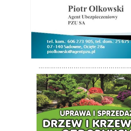
………………………………………