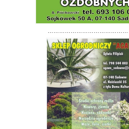
………………………………………