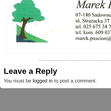
………………………………………
Leave a Reply
You must be
logged in
to post a comment.