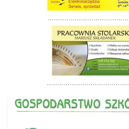
………………………………………
……………………………………