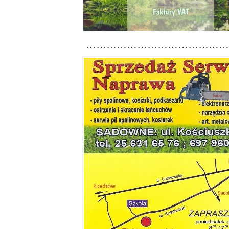
……………………………………