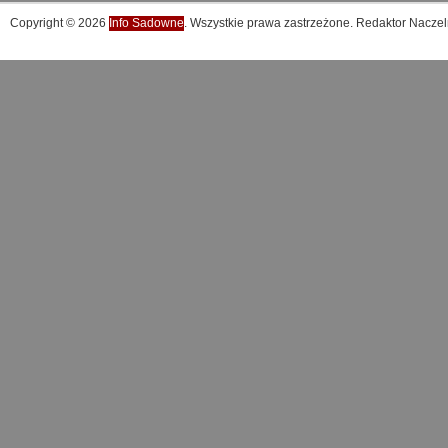
Copyright © 2026
Info Sadowne
. Wszystkie prawa zastrzeżone. Redaktor Naczel