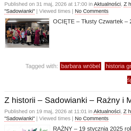
Published on 31 maj, 2026 at 17:00 in
Aktualności
,
Z h
"Sadowianki"
| Viewed times |
No Comments
OCIĘTE – Tłusty Czwartek – 2
Tagged with:
barbara wróbel
historia 
ś
Z historii – Sadowianki – Rażny i
Published on 19 maj, 2026 at 11:01 in
Aktualności
,
Z h
"Sadowianki"
| Viewed times |
No Comments
RAŻNY – 19 stycznia 2025 ro