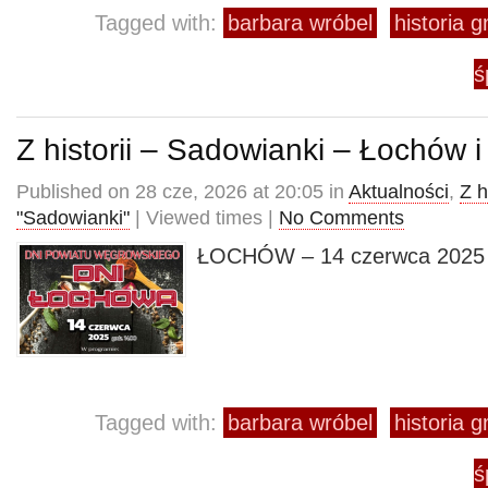
Tagged with:
barbara wróbel
historia 
ś
Z historii – Sadowianki – Łochów
Published on 28 cze, 2026 at 20:05 in
Aktualności
,
Z h
"Sadowianki"
| Viewed times |
No Comments
ŁOCHÓW – 14 czerwca 2025 
Tagged with:
barbara wróbel
historia 
ś