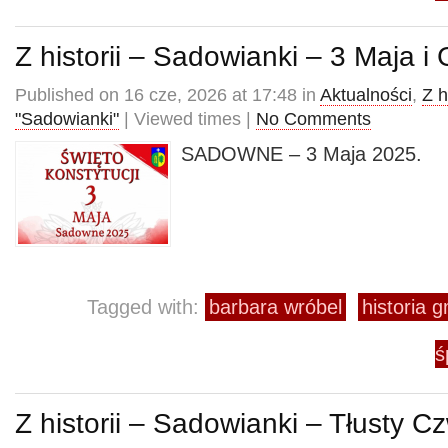
Z historii – Sadowianki – 3 Maja i
Published on 16 cze, 2026 at 17:48 in
Aktualności
,
Z h
"Sadowianki"
| Viewed times |
No Comments
SADOWNE – 3 Maja 2025.
Tagged with:
barbara wróbel
historia 
ś
Z historii – Sadowianki – Tłusty 