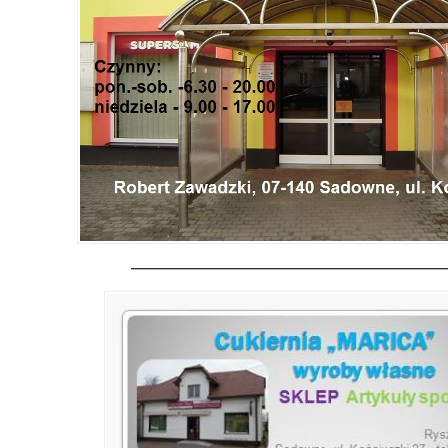
———————————————