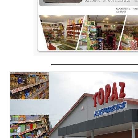
——————————————