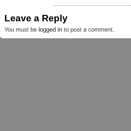
…………………………………
Leave a Reply
You must be
logged in
to post a comment.