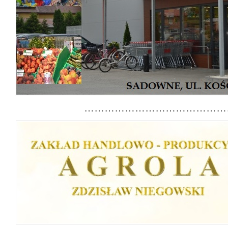
………………………………………