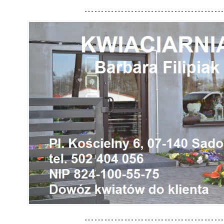
……………………………………
……………………………………