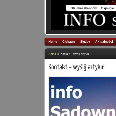
Fri, 7 Aug 2026
Dla mieszkańców
O gminie
Home
Ciekawe
Służby
Aktualności
Home
» Kontakt – wyślij artykuł
Kontakt – wyślij artykuł