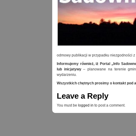
odmowy publikacji w przypadku niezgodności z
Informujemy również, iż Portal „Info Sado
lub inicjatywy
– planowane na terenie gminy
wydarzeniu.
Wszystkich chętnych prosimy o kontakt pod 
Leave a Reply
You must be
logged in
to post a comment.