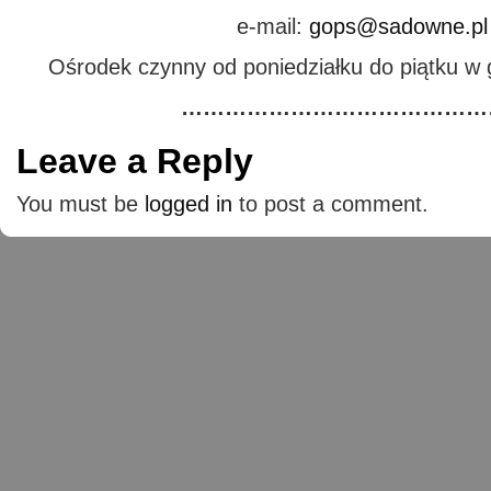
e-mail:
gops@sadowne.pl
Ośrodek czynny od poniedziałku do piątku w 
………………………………………
Leave a Reply
You must be
logged in
to post a comment.