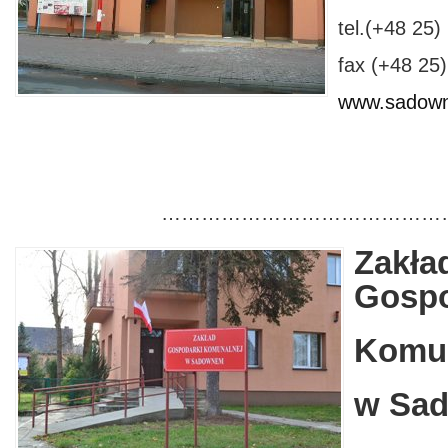
tel.(+48 25)
fax (+48 25
www.sadown
……………………………………
Zakła
Gospo
Komun
w Sa