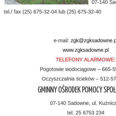
07-140 Sa
tel./ fax (25) 675-32-04 lub (25) 675-32-40
e-mail:
zgk@zgksadowne.p
www.zgksadowne.pl
TELEFONY ALARMOWE:
Pogotowie wodociągowe – 665-5
Oczyszczalnia ścieków – 512-5
GMINNY OŚRODEK POMOCY SPOŁ
07-140 Sadowne, ul. Kużnic
tel. 25 6753 234