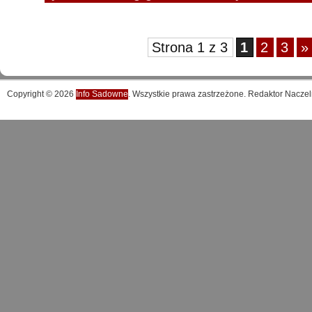
Strona 1 z 3
1
2
3
»
Copyright © 2026
Info Sadowne
. Wszystkie prawa zastrzeżone. Redaktor Naczel