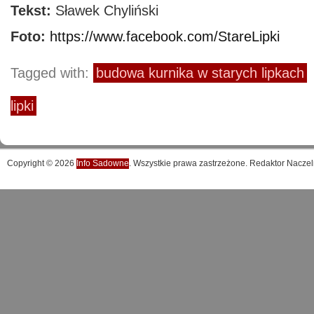
Tekst:
Sławek Chyliński
Foto:
https://www.facebook.com/StareLipki
Tagged with:
budowa kurnika w starych lipkach
lipki
Copyright © 2026
Info Sadowne
. Wszystkie prawa zastrzeżone. Redaktor Naczel