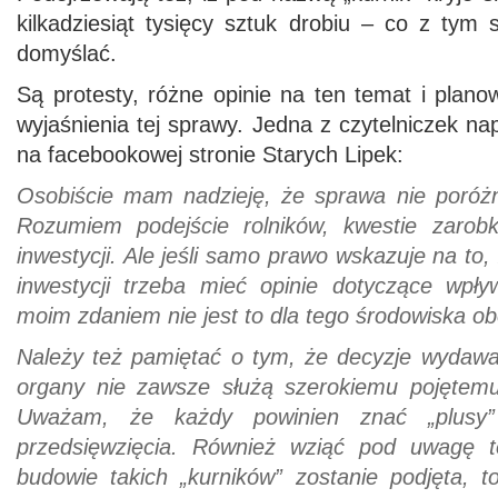
kilkadziesiąt tysięcy sztuk drobiu – co z tym
domyślać.
Są protesty, różne opinie na ten temat i plan
wyjaśnienia tej sprawy. Jedna z czytelniczek n
na facebookowej stronie Starych Lipek:
Osobiście mam nadzieję, że sprawa nie poróż
Rozumiem podejście rolników, kwestie zarobk
inwestycji. Ale jeśli samo prawo wskazuje na to
inwestycji trzeba mieć opinie dotyczące wpł
moim zdaniem nie jest to dla tego środowiska ob
Należy też pamiętać o tym, że decyzje wydaw
organy nie zawsze służą szerokiemu pojętem
Uważam, że każdy powinien znać „plusy” 
przedsięwzięcia. Również wziąć pod uwagę to
budowie takich „kurników” zostanie podjęta, t