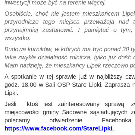
inwestycji może być na terenie więcej.
Osobiście, choć nie jestem mieszkańcem Lipe
przyrodnicze tego miejsca przeważają nad
przynajmniej zastanowić. I pamiętać o tym,
wszystko.
Budowa kurników, w których ma być ponad 30 tys.
taka zwykła działalność rolnicza, tylko już dość
Mam nadzieję, że mieszkańcy Lipek rzeczowo po
A spotkanie w tej sprawie już w najbliższy czw
godz. 18.00 w Sali OSP Stare Lipki. Zaprasza n
Lipki.
Jeśli ktoś jest zainteresowany sprawą, z
miejscowości gminy Sadowne sąsiadujących ze
polecamy odwiedzenie Faceboo
https://www.facebook.com/StareLipki
.