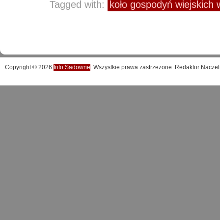
Tagged with:
koło gospodyń wiejskich
Copyright © 2026
Info Sadowne
. Wszystkie prawa zastrzeżone. Redaktor Naczel