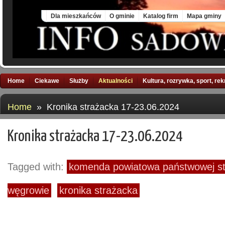
Thu, 6 Aug 2026
Dla mieszkańców
O gminie
Katalog firm
Mapa gminy
Home
Ciekawe
Służby
Aktualności
Kultura, rozrywka, sport, re
Home
» Kronika strażacka 17-23.06.2024
Kronika strażacka 17-23.06.2024
Tagged with:
komenda powiatowa państwowej st
węgrowie
kronika strażacka