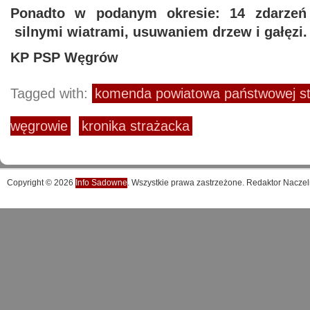
Ponadto w podanym okresie: 14 zdarzeń
silnymi wiatrami, usuwaniem drzew i gałęzi.
KP PSP Węgrów
Tagged with:
komenda powiatowa państwowej st
węgrowie
kronika strażacka
Copyright © 2026
Info Sadowne
. Wszystkie prawa zastrzeżone. Redaktor Naczel