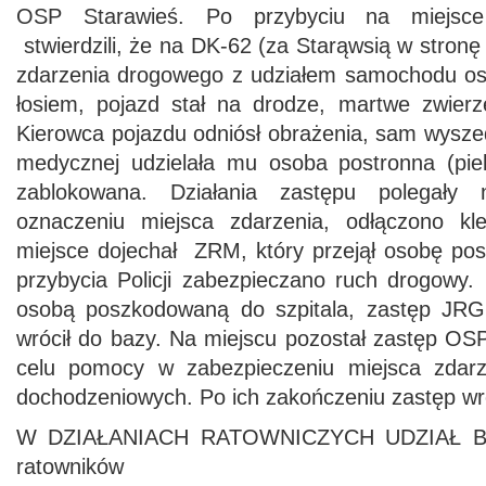
OSP Starawieś. Po przybyciu na miejsce 
stwierdzili, że na DK-62 (za Starąwsią w stron
zdarzenia drogowego z udziałem samochodu os
łosiem, pojazd stał na drodze, martwe zwierz
Kierowca pojazdu odniósł obrażenia, sam wysze
medycznej udzielała mu osoba postronna (piel
zablokowana. Działania zastępu polegały 
oznaczeniu miejsca zdarzenia, odłączono k
miejsce dojechał ZRM, który przejął osobę p
przybycia Policji zabezpieczano ruch drogowy
osobą poszkodowaną do szpitala, zastęp JRG 
wrócił do bazy. Na miejscu pozostał zastęp OSP
celu pomocy w zabezpieczeniu miejsca zdarz
dochodzeniowych. Po ich zakończeniu zastęp wró
W DZIAŁANIACH RATOWNICZYCH UDZIAŁ BR
ratowników