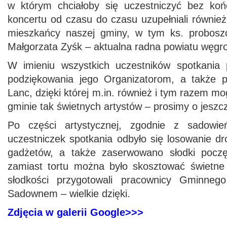
w którym chciałoby się uczestniczyć bez koń
koncertu od czasu do czasu uzupełniali również
mieszkańcy naszej gminy, w tym ks. proboszc
Małgorzata Zyśk – aktualna radna powiatu węgr
W imieniu wszystkich uczestników spotkania 
podziękowania jego Organizatorom, a także p
Lanc, dzięki której m.in. również i tym razem m
gminie tak świetnych artystów – prosimy o jeszc
Po części artystycznej, zgodnie z sadowie
uczestniczek spotkania odbyło się losowanie d
gadżetów, a także zaserwowano słodki pocz
zamiast tortu można było skosztować świetne 
słodkości przygotowali pracownicy Gminneg
Sadownem – wielkie dzięki.
Zdjęcia w galerii Google>>>