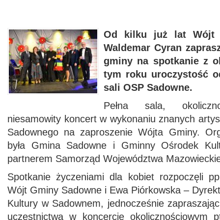
Od kilku już lat Wój
Waldemar Cyran zaprasz
gminy na spotkanie z o
tym roku uroczystość o
sali OSP Sadowne.
Pełna sala, okoliczn
niesamowity koncert w wykonaniu znanych artyst
Sadownego na zaproszenie Wójta Gminy. Org
była Gmina Sadowne i Gminny Ośrodek Kul
partnerem Samorząd Województwa Mazowiecki
Spotkanie życzeniami dla kobiet rozpoczęli 
Wójt Gminy Sadowne i Ewa Piórkowska – Dyrek
Kultury w Sadownem, jednocześnie zapraszając
uczestnictwa w koncercie okolicznościowym p