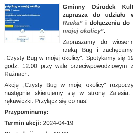
Gminny Ośrodek Ku
zaprasza do udziału
Rzeka”
i dołączenia do 
mojej okolicy”
.
Zapraszamy do wiosen
rzeką Bug i zachęcamy
„Czysty Bug w mojej okolicy”. Spotykamy się 1
godz. 12.00 przy wale przeciwpowodziowym za
Rażnach.
Akcję „Czysty Bug w mojej okolicy” rozpoc
następnie skierujemy się w stronę Zalesia
rękawiczki. Przyłącz się do nas!
Przypominamy:
Termin akcji:
2024-04-19