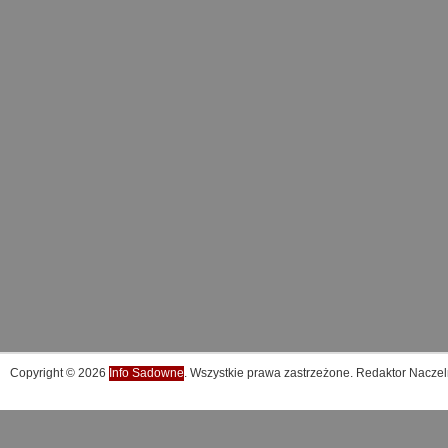
Copyright © 2026
Info Sadowne
. Wszystkie prawa zastrzeżone. Redaktor Naczel