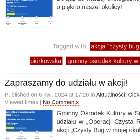
o piękno naszej okolicy!
Tagged with:
akcja "czysty bug
piórkowska
gminny ośrodek kultury 
Zapraszamy do udziału w akcji!
Published on 6 kwi, 2024 at 17:26 in
Aktualności
,
Cie
Viewed times |
No Comments
Gminny Ośrodek Kultury w 
udziału w „Operacji Czysta R
akcji „Czysty Bug w mojej okol