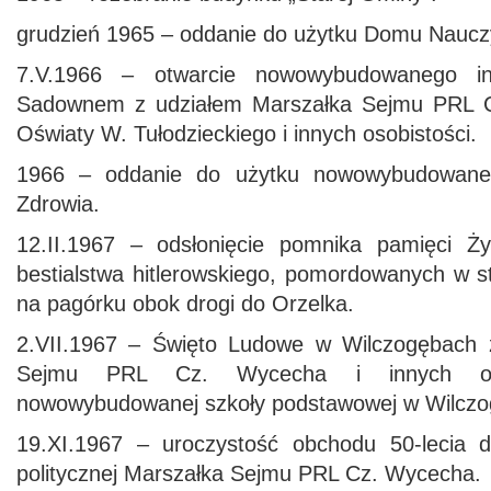
grudzień 1965 – oddanie do użytku Domu Nauczy
7.V.1966 – otwarcie nowowybudowanego i
Sadownem z udziałem Marszałka Sejmu PRL C
Oświaty W. Tułodzieckiego i innych osobistości.
1966 – oddanie do użytku nowowybudowane
Zdrowia.
12.II.1967 – odsłonięcie pomnika pamięci Ży
bestialstwa hitlerowskiego, pomordowanych w st
na pagórku obok drogi do Orzelka.
2.VII.1967 – Święto Ludowe w Wilczogębach 
Sejmu PRL Cz. Wycecha i innych osob
nowowybudowanej szkoły podstawowej w Wilczo
19.XI.1967 – uroczystość obchodu 50-lecia dz
politycznej Marszałka Sejmu PRL Cz. Wycecha.