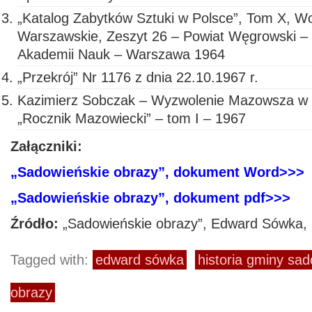
„Katalog Zabytków Sztuki w Polsce”, Tom X, 
Warszawskie, Zeszyt 26 – Powiat Węgrowski – In
Akademii Nauk – Warszawa 1964
„Przekrój” Nr 1176 z dnia 22.10.1967 r.
Kazimierz Sobczak – Wyzwolenie Mazowsza w 
„Rocznik Mazowiecki” – tom I – 1967
Załączniki:
„Sadowieńskie obrazy”, dokument Word>>>
„Sadowieńskie obrazy”, dokument pdf>>>
Źródło:
„Sadowieńskie obrazy”, Edward Sówka,
Tagged with:
edward sówka
historia gminy sa
obrazy