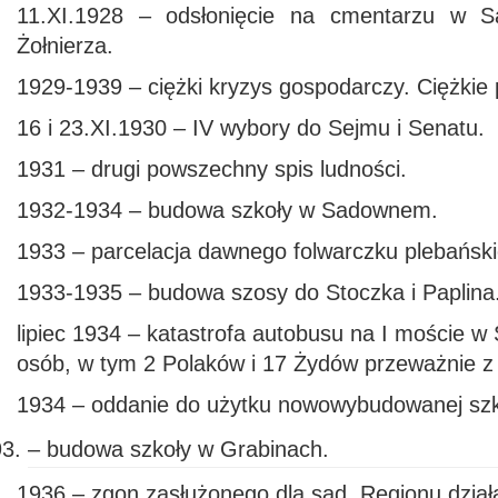
11.XI.1928 – odsłonięcie na cmentarzu w S
Żołnierza.
1929-1939 – ciężki kryzys gospodarczy. Ciężkie p
16 i 23.XI.1930 – IV wybory do Sejmu i Senatu.
1931 – drugi powszechny spis ludności.
1932-1934 – budowa szkoły w Sadownem.
1933 – parcelacja dawnego folwarczku plebańsk
1933-1935 – budowa szosy do Stoczka i Paplina
lipiec 1934 – katastrofa autobusu na I moście 
osób, w tym 2 Polaków i 17 Żydów przeważnie z
1934 – oddanie do użytku nowowybudowanej sz
– budowa szkoły w Grabinach.
1936 – zgon zasłużonego dla sad. Regionu dzia