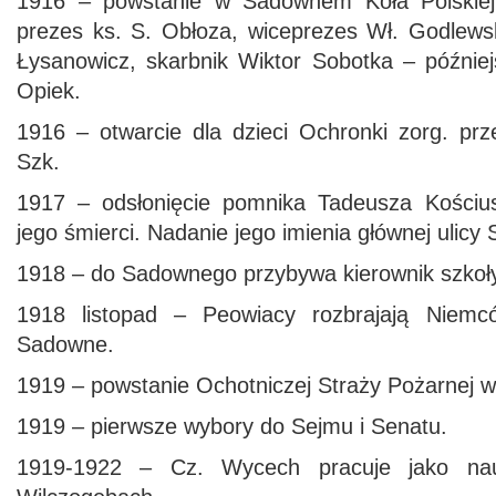
1916 – powstanie w Sadownem Koła Polskiej
prezes ks. S. Obłoza, wiceprezes Wł. Godlewsk
Łysanowicz, skarbnik Wiktor Sobotka – późnie
Opiek.
1916 – otwarcie dla dzieci Ochronki zorg. prz
Szk.
1917 – odsłonięcie pomnika Tadeusza Kościus
jego śmierci. Nadanie jego imienia głównej ulic
1918 – do Sadownego przybywa kierownik szkoły
1918 listopad – Peowiacy rozbrajają Niemc
Sadowne.
1919 – powstanie Ochotniczej Straży Pożarnej
1919 – pierwsze wybory do Sejmu i Senatu.
1919-1922 – Cz. Wycech pracuje jako nau