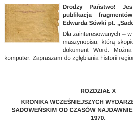
Drodzy Państwo! Jes
publikacja fragmentó
Edwarda Sówki pt. „Sado
Dla zainteresowanych – w 
maszynopisu, którą skopi
dokument Word. Można
komputer. Zapraszam do zgłębiania historii regi
ROZDZIAŁ X
KRONIKA WCZEŚNIEJSZYCH WYDARZE
SADOWEŃSKIM OD CZASÓW NAJDAWNIE
1970.