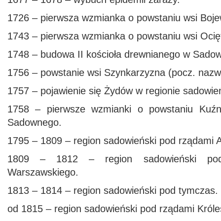
1726 – pierwsza wzmianka o powstaniu wsi Boje
1743 – pierwsza wzmianka o powstaniu wsi Ocię
1748 – budowa II kościoła drewnianego w Sado
1756 – powstanie wsi Szynkarzyzna (pocz. naz
1757 – pojawienie się Żydów w regionie sadowie
1758 – pierwsze wzmianki o powstaniu Kuźnic
Sadownego.
1795 – 1809 – region sadowieński pod rządami A
1809 – 1812 – region sadowieński pod
Warszawskiego.
1813 – 1814 – region sadowieński pod tymczas.
od 1815 – region sadowieński pod rządami Króle