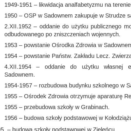
1949-1951 – likwidacja analfabetyzmu na teren
1950 – OSP w Sadownem zakupuje w Strudze s
2.XII.1952 – oddanie do użytku publicznego 
odbudowanego po zniszczeniach wojennych.
1953 – powstanie Ośrodka Zdrowia w Sadowne
1954 – powstanie Państw. Zakładu Lecz. Zwier
4.XII.1954 – oddanie do użytku własnej el
Sadownem.
1954-1957 – rozbudowa budynku szkolnego w 
1955 – Ośrodek Zdrowia otrzymuje aparaturę R
1955 – przebudowa szkoły w Grabinach.
1956 – budowa szkoły podstawowej w Kołodziąż
– budowa szkoły podstawowej w Zieleńcu.