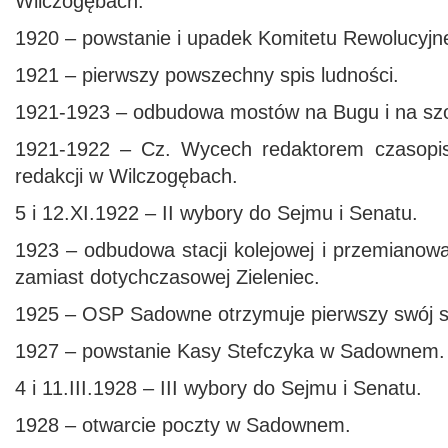
Wilczogębach.
1920 – powstanie i upadek Komitetu Rewolucy
1921 – pierwszy powszechny spis ludności.
1921-1923 – odbudowa mostów na Bugu i na szo
1921-1922 – Cz. Wycech redaktorem czasopis
redakcji w Wilczogębach.
5 i 12.XI.1922 – II wybory do Sejmu i Senatu.
1923 – odbudowa stacji kolejowej i przemiano
zamiast dotychczasowej Zieleniec.
1925 – OSP Sadowne otrzymuje pierwszy swój s
1927 – powstanie Kasy Stefczyka w Sadownem.
4 i 11.III.1928 – III wybory do Sejmu i Senatu.
1928 – otwarcie poczty w Sadownem.