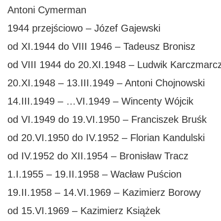
Antoni Cymerman
1944 przejściowo – Józef Gajewski
od XI.1944 do VIII 1946 – Tadeusz Bronisz
od VIII 1944 do 20.XI.1948 – Ludwik Karczmarc
20.XI.1948 – 13.III.1949 – Antoni Chojnowski
14.III.1949 – …VI.1949 – Wincenty Wójcik
od VI.1949 do 19.VI.1950 – Franciszek Bruśk
od 20.VI.1950 do IV.1952 – Florian Kandulski
od IV.1952 do XII.1954 – Bronisław Tracz
1.I.1955 – 19.II.1958 – Wacław Puścion
19.II.1958 – 14.VI.1969 – Kazimierz Borowy
od 15.VI.1969 – Kazimierz Książek