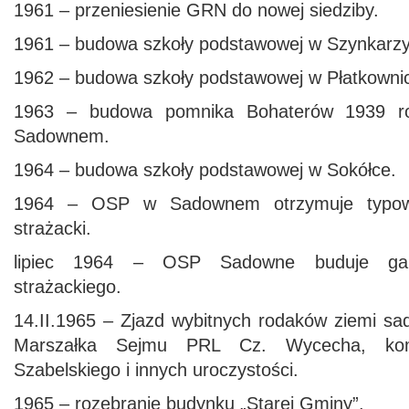
1961 – przeniesienie GRN do nowej siedziby.
1961 – budowa szkoły podstawowej w Szynkarzy
1962 – budowa szkoły podstawowej w Płatkownic
1963 – budowa pomnika Bohaterów 1939 r
Sadownem.
1964 – budowa szkoły podstawowej w Sokółce.
1964 – OSP w Sadownem otrzymuje typo
strażacki.
lipiec 1964 – OSP Sadowne buduje ga
strażackiego.
14.II.1965 – Zjazd wybitnych rodaków ziemi sa
Marszałka Sejmu PRL Cz. Wycecha, kom
Szabelskiego i innych uroczystości.
1965 – rozebranie budynku „Starej Gminy”.