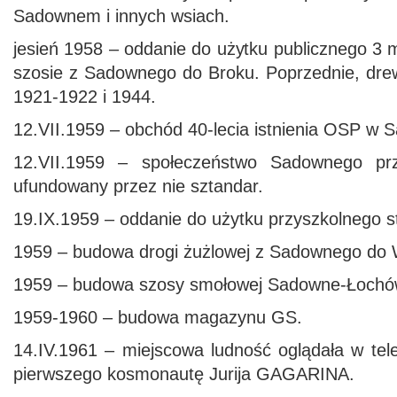
Sadownem i innych wsiach.
jesień 1958 – oddanie do użytku publicznego 3
szosie z Sadownego do Broku. Poprzednie, dr
1921-1922 i 1944.
12.VII.1959 – obchód 40-lecia istnienia OSP w
12.VII.1959 – społeczeństwo Sadownego pr
ufundowany przez nie sztandar.
19.IX.1959 – oddanie do użytku przyszkolnego s
1959 – budowa drogi żużlowej z Sadownego do 
1959 – budowa szosy smołowej Sadowne-Łochó
1959-1960 – budowa magazynu GS.
14.IV.1961 – miejscowa ludność oglądała w tel
pierwszego kosmonautę Jurija GAGARINA.