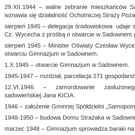
29.XII.1944 – walne zebranie mieszkańców 
wznawia się działalność Ochotniczej Straży Poża
sierpień 1945 – delegacja środowiskowa udaje s
Cz. Wycecha z prośbą o otwarcie w Sadownem 
sierpień 1945 – Minister Oświaty Czesław Wyce
otwarciu Gimnazjum w Sadownem.
1.X.1945 – otwarcie Gimnazjum w Sadownem.
1945-1947 – rozdział, parcelacja 271 gospodars
12.VI.1946 – zamordowanie zasłużoneg
sadowieńskiej Jana KICIA.
1946 – założenie Gminnej Spółdzielni „Samopom
1948-1950 – budowa Domu Strażaka w Sadown
marzec 1948 – Gimnazjum sprowadza baraki na lo