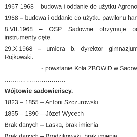
1967-1968 – budowa i oddanie do użytku Agro
1968 – budowa i oddanie do użytku pawilonu h
8.VII.1968 – OSP Sadowne otrzymuje o
instrumenty dęte.
29.X.1968 – umiera b. dyrektor gimnaz
Rojkowski.
………………- powstanie Kola ZBOWiD w Sado
…………………………
Wójtowie sadowieńscy.
1823 – 1855 – Antoni Szczurowski
1855 – 1890 – Józef Wycech
Brak danych – Laska, brak imienia
Brak danych – Brodzikowski, brak imienia