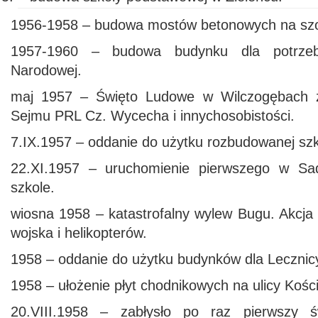
1956-1958 – budowa mostów betonowych na szo
1957-1960 – budowa budynku dla potrze
Narodowej.
maj 1957 – Święto Ludowe w Wilczogębach z
Sejmu PRL Cz. Wycecha i innychosobistości.
7.IX.1957 – oddanie do użytku rozbudowanej s
22.XI.1957 – uruchomienie pierwszego w Sa
szkole.
wiosna 1958 – katastrofalny wylew Bugu. Akcja
wojska i helikopterów.
1958 – oddanie do użytku budynków dla Lecznicy
1958 – ułożenie płyt chodnikowych na ulicy Koś
20.VIII.1958 – zabłysło po raz pierwszy ś