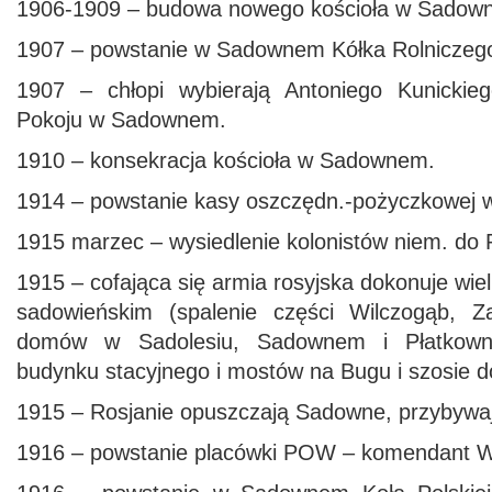
1906-1909 – budowa nowego kościoła w Sadow
1907 – powstanie w Sadownem Kółka Rolniczeg
1907 – chłopi wybierają Antoniego Kunicki
Pokoju w Sadownem.
1910 – konsekracja kościoła w Sadownem.
1914 – powstanie kasy oszczędn.-pożyczkowej
1915 marzec – wysiedlenie kolonistów niem. do 
1915 – cofająca się armia rosyjska dokonuje wie
sadowieńskim (spalenie części Wilczogąb, Za
domów w Sadolesiu, Sadownem i Płatkowni
budynku stacyjnego i mostów na Bugu i szosie d
1915 – Rosjanie opuszczają Sadowne, przybywa
1916 – powstanie placówki POW – komendant 