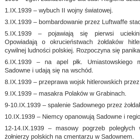
1.IX.1939 – wybuch II wojny światowej.
3.IX.1939 – bombardowanie przez Luftwaffe sta
5.IX.1939 – pojawiają się pierwsi ucieki
Opowiadają o okrucieństwach żołdaków hitl
cywilnej ludności polskiej. Rozpoczyna się panika
6.IX.1939 – na apel płk. Umiastowskiego m
Sadowne i udają się na wschód.
8.IX.1939 – przeprawa wojsk hitlerowskich przez
9.IX.1939 – masakra Polaków w Grabinach.
9-10.IX.1939 – spalenie Sadownego przez żołdak
10.IX.1939 – Niemcy opanowują Sadowne i regio
12-14.IX.1939 – masowy pogrzeb poległych 
żołnierzy polskich na cmentarzu w Sadownem.