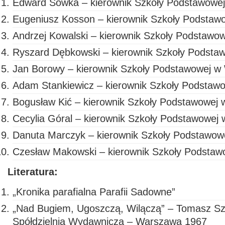
Edward Sówka – kierownik Szkoły Podstawow
Eugeniusz Kosson – kierownik Szkoły Podstawo
Andrzej Kowalski – kierownik Szkoły Podstawo
Ryszard Dębkowski – kierownik Szkoły Podstaw
Jan Borowy – kierownik Szkoły Podstawowej w
Adam Stankiewicz – kierownik Szkoły Podstaw
Bogusław Kić – kierownik Szkoły Podstawowej 
Cecylia Góral – kierownik Szkoły Podstawowej 
Danuta Marczyk – kierownik Szkoły Podstawow
Czesław Makowski – kierownik Szkoły Podstaw
Literatura:
„Kronika parafialna Parafii Sadowne”
„Nad Bugiem, Ugoszczą, Wilączą” – Tomasz S
Spółdzielnia Wydawnicza – Warszawa 1967