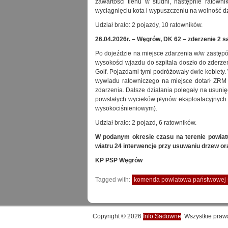
zawartości tlenu w studni, następnie ratown
wyciągnięciu kota i wypuszczeniu na wolność d
Udział brało: 2 pojazdy, 10 ratowników.
26.04.2026r. – Węgrów, DK 62 – zderzenie 2
Po dojeździe na miejsce zdarzenia w/w zastęp
wysokości wjazdu do szpitala doszło do zde
Golf. Pojazdami tymi podróżowały dwie kobiety.
wywiadu ratowniczego na miejsce dotarł ZRM i
zdarzenia. Dalsze działania polegały na usuni
powstałych wycieków płynów eksploatacyjnych 
wysokociśnieniowym).
Udział brało: 2 pojazd, 6 ratowników.
W podanym okresie czasu na terenie powiat
wiatru 24 interwencje przy usuwaniu drzew o
KP PSP Węgrów
Tagged with:
komenda powiatowa państwowej s
Copyright © 2026
Info Sadowne
. Wszystkie praw