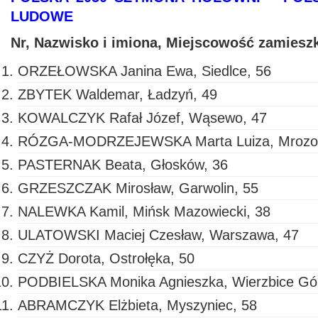
LUDOWE
Nr, Nazwisko i imiona, Miejscowość zamiesz
ORZEŁOWSKA Janina Ewa, Siedlce, 56
ZBYTEK Waldemar, Ładzyń, 49
KOWALCZYK Rafał Józef, Wąsewo, 47
RÓZGA-MODRZEJEWSKA Marta Luiza, Mrozow
PASTERNAK Beata, Głosków, 36
GRZESZCZAK Mirosław, Garwolin, 55
NALEWKA Kamil, Mińsk Mazowiecki, 38
ULATOWSKI Maciej Czesław, Warszawa, 47
CZYŻ Dorota, Ostrołęka, 50
PODBIELSKA Monika Agnieszka, Wierzbice Gó
ABRAMCZYK Elżbieta, Myszyniec, 58