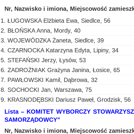
Nr, Nazwisko i imiona, Miejscowość zamiesz
ŁUGOWSKA Elżbieta Ewa, Siedlce, 56
BŁOŃSKA Anna, Mordy, 40
WOJEWÓDZKA Żaneta, Siedlce, 39
CZARNOCKA Katarzyna Edyta, Lipiny, 34
STEFAŃSKI Jerzy, Łysów, 53
ZADROŻNIAK Grażyna Janina, Łosice, 65
PAWŁOWSKI Kamil, Dąbrowa, 32
SOCHOCKI Jan, Warszawa, 75
KRASNODĘBSKI Dariusz Paweł, Grodzisk, 56
Lista – KOMITET WYBORCZY STOWARZYSZ
SAMORZĄDOWCY”
Nr, Nazwisko i imiona, Miejscowość zamiesz