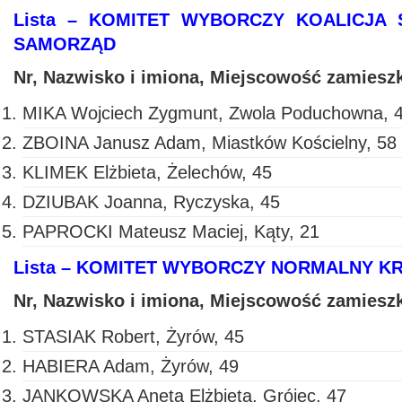
Lista – KOMITET WYBORCZY KOALICJ
SAMORZĄD
Nr, Nazwisko i imiona, Miejscowość zamiesz
MIKA Wojciech Zygmunt, Zwola Poduchowna, 
ZBOINA Janusz Adam, Miastków Kościelny, 58
KLIMEK Elżbieta, Żelechów, 45
DZIUBAK Joanna, Ryczyska, 45
PAPROCKI Mateusz Maciej, Kąty, 21
Lista – KOMITET WYBORCZY NORMALNY K
Nr, Nazwisko i imiona, Miejscowość zamiesz
STASIAK Robert, Żyrów, 45
HABIERA Adam, Żyrów, 49
JANKOWSKA Aneta Elżbieta, Grójec, 47