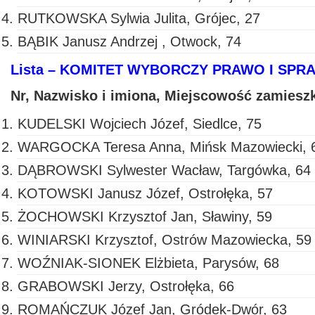
RUTKOWSKA Sylwia Julita, Grójec, 27
BĄBIK Janusz Andrzej , Otwock, 74
Lista – KOMITET WYBORCZY PRAWO I SPR
Nr, Nazwisko i imiona, Miejscowość zamiesz
KUDELSKI Wojciech Józef, Siedlce, 75
WARGOCKA Teresa Anna, Mińsk Mazowiecki, 
DĄBROWSKI Sylwester Wacław, Targówka, 64
KOTOWSKI Janusz Józef, Ostrołęka, 57
ŻOCHOWSKI Krzysztof Jan, Sławiny, 59
WINIARSKI Krzysztof, Ostrów Mazowiecka, 59
WOŹNIAK-SIONEK Elżbieta, Parysów, 68
GRABOWSKI Jerzy, Ostrołęka, 66
ROMAŃCZUK Józef Jan, Gródek-Dwór, 63