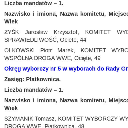
Liczba mandatów – 1.
Nazwisko i imiona, Nazwa komitetu, Miejsc
Wiek
ZYŚK Jarosław Krzysztof, KOMITET 
SPRAWIEDLIWOŚĆ, Ocięte, 44
OLKOWSKI Piotr Marek, KOMITET WY
WSPÓLNA DROGA WWE, Ocięte, 49
Okręg wyborczy nr 5 w wyborach do Rady 
Zasięg: Płatkownica.
Liczba mandatów – 1.
Nazwisko i imiona, Nazwa komitetu, Miejsc
Wiek
SZYMANIK Tomasz, KOMITET WYBORCZY 
DROGA WWE, Płatkownica, 48