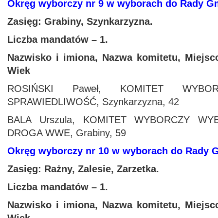
Okręg wyborczy nr 9 w wyborach do Rady 
Zasięg: Grabiny, Szynkarzyzna.
Liczba mandatów – 1.
Nazwisko i imiona, Nazwa komitetu, Miejsc
Wiek
ROSIŃSKI Paweł, KOMITET WYB
SPRAWIEDLIWOŚĆ, Szynkarzyzna, 42
BALA Urszula, KOMITET WYBORCZY W
DROGA WWE, Grabiny, 59
Okręg wyborczy nr 10 w wyborach do Rady
Zasięg: Rażny, Zalesie, Zarzetka.
Liczba mandatów – 1.
Nazwisko i imiona, Nazwa komitetu, Miejsc