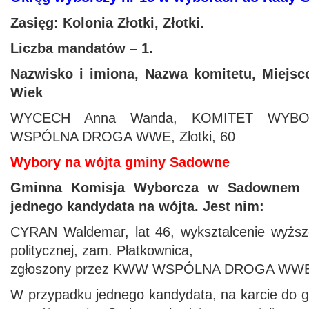
Zasięg: Kolonia Złotki, Złotki.
Liczba mandatów – 1.
Nazwisko i imiona, Nazwa komitetu, Miejsc
Wiek
WYCECH Anna Wanda, KOMITET WYB
WSPÓLNA DROGA WWE, Złotki, 60
Wybory na wójta gminy Sadowne
Gminna Komisja Wyborcza w Sadownem za
jednego kandydata na wójta. Jest nim:
CYRAN Waldemar, lat 46, wykształcenie wyższe,
politycznej, zam. Płatkownica,
zgłoszony przez KWW WSPÓLNA DROGA WW
W przypadku jednego kandydata, na karcie do 