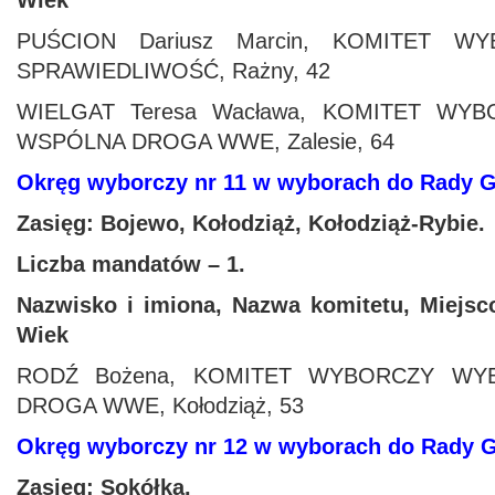
Wiek
PUŚCION Dariusz Marcin, KOMITET 
SPRAWIEDLIWOŚĆ, Rażny, 42
WIELGAT Teresa Wacława, KOMITET W
WSPÓLNA DROGA WWE, Zalesie, 64
Okręg wyborczy nr 11 w wyborach do Rady
Zasięg: Bojewo, Kołodziąż, Kołodziąż
‑Rybie.
Liczba mandatów – 1.
Nazwisko i imiona, Nazwa komitetu, Miejsc
Wiek
RODŹ Bożena, KOMITET WYBORCZY W
DROGA WWE, Kołodziąż, 53
Okręg wyborczy nr 12 w wyborach do Rady
Zasięg: Sokółka.