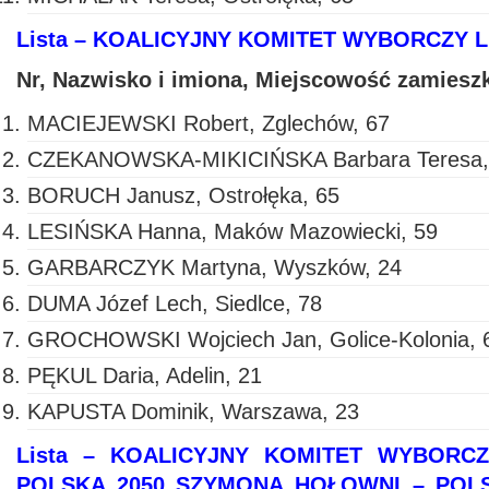
Lista – KOALICYJNY KOMITET WYBORCZY 
Nr, Nazwisko i imiona, Miejscowość zamiesz
MACIEJEWSKI Robert, Zglechów, 67
CZEKANOWSKA-MIKICIŃSKA Barbara Teresa,
BORUCH Janusz, Ostrołęka, 65
LESIŃSKA Hanna, Maków Mazowiecki, 59
GARBARCZYK Martyna, Wyszków, 24
DUMA Józef Lech, Siedlce, 78
GROCHOWSKI Wojciech Jan, Golice-Kolonia, 
PĘKUL Daria, Adelin, 21
KAPUSTA Dominik, Warszawa, 23
Lista – KOALICYJNY KOMITET WYBORC
POLSKA 2050 SZYMONA HOŁOWNI – POL