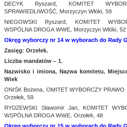
DECYK Ryszard, KOMITET WYB
SPRAWIEDLIWOŚĆ, Morzyczyn Włóki, 59
NIEGOWSKI Ryszard, KOMITET WYB
WSPÓLNA DROGA WWE, Morzyczyn Włóki, 52
Okręg wyborczy nr 14 w wyborach do Rady
Zasięg: Orzełek.
Liczba mandatów – 1.
Nazwisko i imiona, Nazwa komitetu, Miejsc
Wiek
ONIŚK Bożena, OMITET WYBORCZY PRAWO 
Orzełek, 59
RYDZEWSKI Sławomir Jan, KOMITET W
WSPÓLNA DROGA WWE, Orzełek, 48
Okręg wyborczy nr 15 w wyborach do Rady