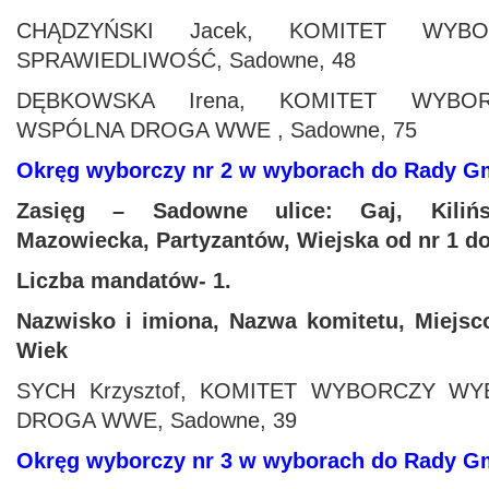
CHĄDZYŃSKI Jacek, KOMITET WY
SPRAWIEDLIWOŚĆ, Sadowne, 48
DĘBKOWSKA Irena, KOMITET WYB
WSPÓLNA DROGA WWE , Sadowne, 75
Okręg wyborczy nr 2 w wyborach do Rady 
Zasięg – Sadowne ulice: Gaj, Kilińs
Mazowiecka, Partyzantów, Wiejska od nr 1 do
Liczba mandatów- 1.
Nazwisko i imiona, Nazwa komitetu, Miejsc
Wiek
SYCH Krzysztof, KOMITET WYBORCZY 
DROGA WWE, Sadowne, 39
Okręg wyborczy nr 3 w wyborach do Rady 