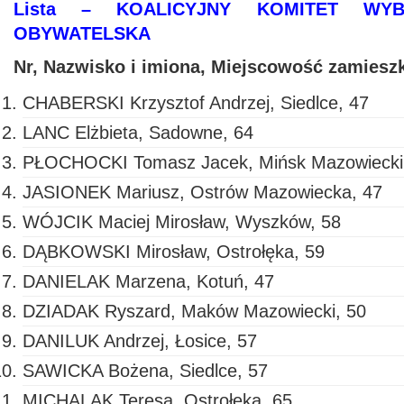
Lista – KOALICYJNY KOMITET WYB
OBYWATELSKA
Nr, Nazwisko i imiona, Miejscowość zam
CHABERSKI Krzysztof Andrzej, Siedlce, 47
LANC Elżbieta, Sadowne, 64
PŁOCHOCKI Tomasz Jacek, Mińsk Mazowiecki 
JASIONEK Mariusz, Ostrów Mazowiecka, 47
WÓJCIK Maciej Mirosław, Wyszków, 58
DĄBKOWSKI Mirosław, Ostrołęka, 59
DANIELAK Marzena, Kotuń, 47
DZIADAK Ryszard, Maków Mazowiecki, 50
DANILUK Andrzej, Łosice, 57
SAWICKA Bożena, Siedlce, 57
MICHALAK Teresa, Ostrołęka, 65