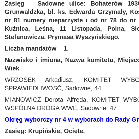
Zasięg – Sadowne ulice: Bohaterów 1939
Grunwaldzka, bł. ks. Edwarda Grzymały, Ko
nr 81 numery nieparzyste i od nr 78 do nr
Kuźnica, Leśna, 11 Listopada, Polna, Sł
Stefanowicza, Prymasa Wyszyńskiego.
Liczba mandatów – 1.
Nazwisko i imiona, Nazwa komitetu, Miejsc
Wiek
WRZOSEK Arkadiusz, KOMITET WY
SPRAWIEDLIWOŚĆ, Sadowne, 44
MIANOWICZ Dorota Alfreda, KOMITET 
WSPÓLNA DROGA WWE, Sadowne, 47
Okręg wyborczy nr 4 w wyborach do Rady 
Zasięg: Krupińskie, Ocięte.