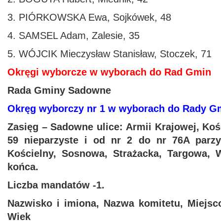
3. PIÓRKOWSKA Ewa, Sojkówek, 48
4. SAMSEL Adam, Zalesie, 35
5. WÓJCIK Mieczysław Stanisław, Stoczek, 71
Okręgi wyborcze w wyborach do Rad Gmin
Rada Gminy Sadowne
Okręg wyborczy nr 1 w wyborach do Rady 
Zasięg – Sadowne ulice: Armii Krajowej, Koś
59 nieparzyste i od nr 2 do nr 76A parzys
Kościelny, Sosnowa, Strażacka, Targowa, 
końca.
Liczba mandatów -1.
Nazwisko i imiona, Nazwa komitetu, Miejsc
Wiek