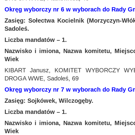
Okręg wyborczy nr 6 w wyborach do Rady 
Zasięg: Sołectwa Kocielnik (Morzyczyn
‑W
łó
Sadole
ś.
Liczba mandatów – 1.
Nazwisko i imiona, Nazwa komitetu, Miejsc
Wiek
KIBART Janusz, KOMITET WYBORCZY 
DROGA WWE, Sadoleś, 69
Okręg wyborczy nr 7 w wyborach do Rady 
Zasięg: Sojkówek, Wilczogęby.
Liczba mandatów – 1.
Nazwisko i imiona, Nazwa komitetu, Miejsc
Wiek