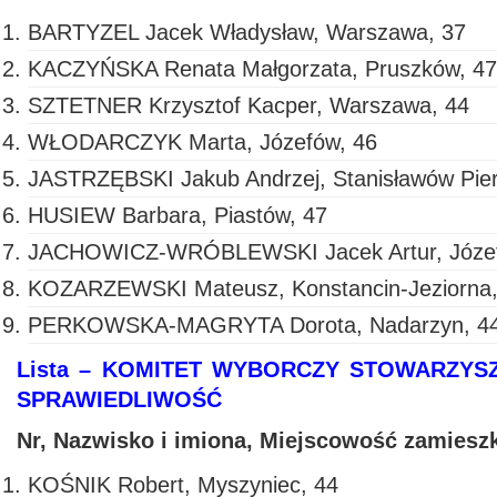
BARTYZEL Jacek Władysław, Warszawa, 37
KACZYŃSKA Renata Małgorzata, Pruszków, 47
SZTETNER Krzysztof Kacper, Warszawa, 44
WŁODARCZYK Marta, Józefów, 46
JASTRZĘBSKI Jakub Andrzej, Stanisławów Pie
HUSIEW Barbara, Piastów, 47
JACHOWICZ-WRÓBLEWSKI Jacek Artur, Józef
KOZARZEWSKI Mateusz, Konstancin-Jeziorna,
PERKOWSKA-MAGRYTA Dorota, Nadarzyn, 4
Lista – KOMITET WYBORCZY STOWARZYS
SPRAWIEDLIWOŚĆ
Nr, Nazwisko i imiona, Miejscowość zamiesz
KOŚNIK Robert, Myszyniec, 44