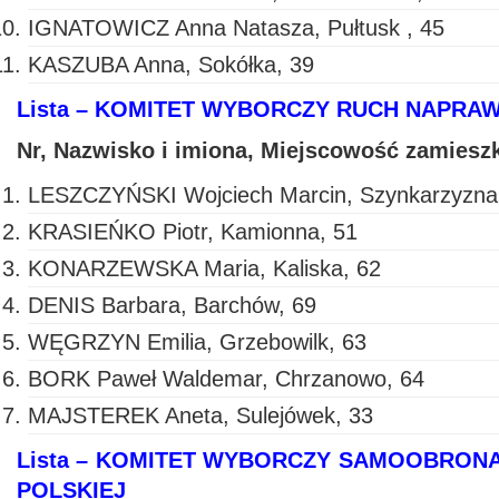
IGNATOWICZ Anna Natasza, Pułtusk , 45
KASZUBA Anna, Sokółka, 39
Lista – KOMITET WYBORCZY RUCH NAPRAW
Nr, Nazwisko i imiona, Miejscowość zamiesz
LESZCZYŃSKI Wojciech Marcin, Szynkarzyzna
KRASIEŃKO Piotr, Kamionna, 51
KONARZEWSKA Maria, Kaliska, 62
DENIS Barbara, Barchów, 69
WĘGRZYN Emilia, Grzebowilk, 63
BORK Paweł Waldemar, Chrzanowo, 64
MAJSTEREK Aneta, Sulejówek, 33
Lista – KOMITET WYBORCZY SAMOOBRON
POLSKIEJ