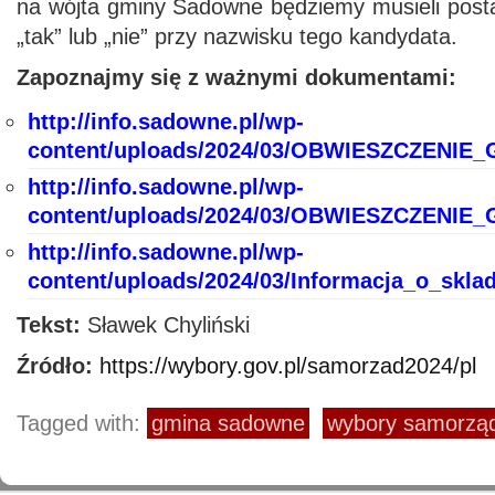
na wójta gminy Sadowne będziemy musieli posta
„tak” lub „nie” przy nazwisku tego kandydata.
Zapoznajmy się z ważnymi dokumentami:
http://info.sadowne.pl/wp-
content/uploads/2024/03/OBWIESZCZENIE_
http://info.sadowne.pl/wp-
content/uploads/2024/03/OBWIESZCZENIE_
http://info.sadowne.pl/wp-
content/uploads/2024/03/Informacja_o_sk
Tekst:
Sławek Chyliński
Źródło:
https://wybory.gov.pl/samorzad2024/pl
Tagged with:
gmina sadowne
wybory samorzą