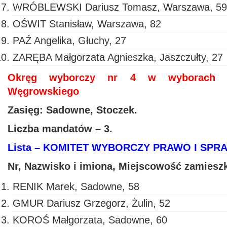
WRÓBLEWSKI Dariusz Tomasz, Warszawa, 59
OŚWIT Stanisław, Warszawa, 82
PAŹ Angelika, Głuchy, 27
ZARĘBA Małgorzata Agnieszka, Jaszczułty, 27
Okręg wyborczy nr 4 w wyborach 
Węgrowskiego
Zasięg: Sadowne, Stoczek.
Liczba mandatów – 3.
Lista – KOMITET WYBORCZY PRAWO I SPR
Nr, Nazwisko i imiona, Miejscowość zamiesz
RENIK Marek, Sadowne, 58
GMUR Dariusz Grzegorz, Żulin, 52
KOROŚ Małgorzata, Sadowne, 60