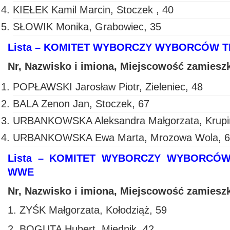
KIEŁEK Kamil Marcin, Stoczek , 40
SŁOWIK Monika, Grabowiec, 35
Lista – KOMITET WYBORCZY WYBORCÓW T
Nr, Nazwisko i imiona, Miejscowość zamiesz
POPŁAWSKI Jarosław Piotr, Zieleniec, 48
BALA Zenon Jan, Stoczek, 67
URBANKOWSKA Aleksandra Małgorzata, Krupiń
URBANKOWSKA Ewa Marta, Mrozowa Wola, 6
Lista – KOMITET WYBORCZY WYBORCÓ
WWE
Nr, Nazwisko i imiona, Miejscowość zamiesz
1. ZYŚK Małgorzata, Kołodziąż, 59
2. BOGUTA Hubert, Miednik, 42