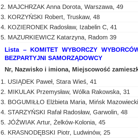
MAJCHRZAK Anna Dorota, Warszawa, 49
KORZYŃSKI Robert, Truskaw, 48
KOZIERONEK Radosław, Izabelin C, 41
MAZURKIEWICZ Katarzyna, Radom 39
Lista – KOMITET WYBORCZY WYBORCÓ
BEZPARTYJNI SAMORZĄDOWCY
Nr, Nazwisko i imiona, Miejscowość zamiesz
USIĄDEK Paweł, Stara Wieś, 41
MIKULAK Przemysław, Wólka Rakowska, 31
BOGUMIŁŁO Elżbieta Maria, Mińsk Mazowiecki
STARZYŃSKI Rafał Radosław, Garwolin, 48
JÓŹWIAK Artur, Żelków-Kolonia, 45
KRASNODĘBSKI Piotr, Ludwinów, 25