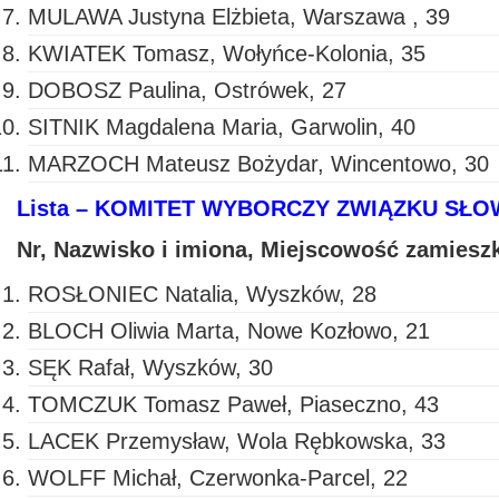
MULAWA Justyna Elżbieta, Warszawa , 39
KWIATEK Tomasz, Wołyńce-Kolonia, 35
DOBOSZ Paulina, Ostrówek, 27
SITNIK Magdalena Maria, Garwolin, 40
MARZOCH Mateusz Bożydar, Wincentowo, 30
Lista – KOMITET WYBORCZY ZWIĄZKU SŁ
Nr, Nazwisko i imiona, Miejscowość zamiesz
ROSŁONIEC Natalia, Wyszków, 28
BLOCH Oliwia Marta, Nowe Kozłowo, 21
SĘK Rafał, Wyszków, 30
TOMCZUK Tomasz Paweł, Piaseczno, 43
LACEK Przemysław, Wola Rębkowska, 33
WOLFF Michał, Czerwonka-Parcel, 22