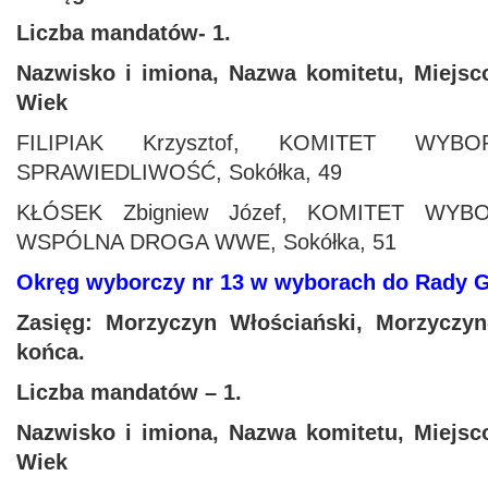
Liczba mandatów- 1.
Nazwisko i imiona, Nazwa komitetu, Miejsc
Wiek
FILIPIAK Krzysztof, KOMITET WY
SPRAWIEDLIWOŚĆ, Sokółka, 49
KŁÓSEK Zbigniew Józef, KOMITET W
WSPÓLNA DROGA WWE, Sokółka, 51
Okręg wyborczy nr 13 w wyborach do Rady
Zasięg: Morzyczyn Włościański, Morzyczyn
ko
ńca.
Liczba mandatów – 1.
Nazwisko i imiona, Nazwa komitetu, Miejsc
Wiek