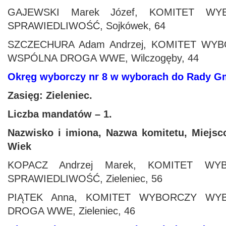
GAJEWSKI Marek Józef, KOMITET W
SPRAWIEDLIWOŚĆ, Sojkówek, 64
SZCZECHURA Adam Andrzej, KOMITET W
WSPÓLNA DROGA WWE, Wilczogęby, 44
Okręg wyborczy nr 8 w wyborach do Rady 
Zasięg: Zieleniec.
Liczba mandatów – 1.
Nazwisko i imiona, Nazwa komitetu, Miejsc
Wiek
KOPACZ Andrzej Marek, KOMITET W
SPRAWIEDLIWOŚĆ, Zieleniec, 56
PIĄTEK Anna, KOMITET WYBORCZY W
DROGA WWE, Zieleniec, 46