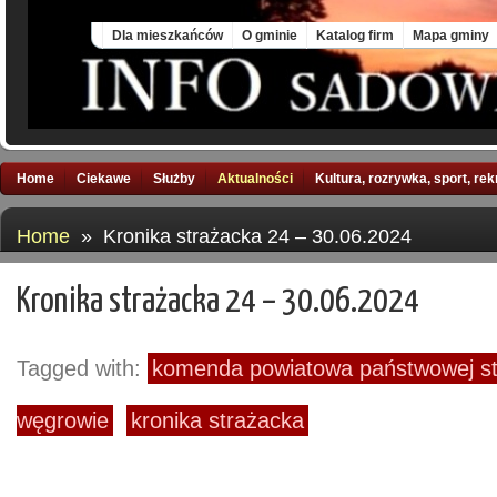
Sat, 8 Aug 2026
Dla mieszkańców
O gminie
Katalog firm
Mapa gminy
Home
Ciekawe
Służby
Aktualności
Kultura, rozrywka, sport, re
Home
» Kronika strażacka 24 – 30.06.2024
Kronika strażacka 24 – 30.06.2024
Tagged with:
komenda powiatowa państwowej st
węgrowie
kronika strażacka