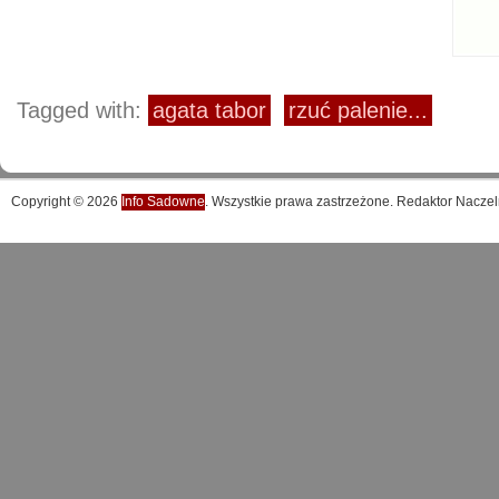
Tagged with:
agata tabor
rzuć palenie...
Copyright © 2026
Info Sadowne
. Wszystkie prawa zastrzeżone. Redaktor Naczel