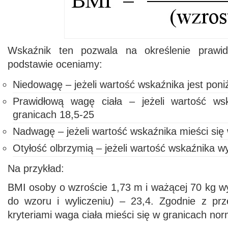
Wskaźnik ten pozwala na określenie prawid
podstawie oceniamy:
Niedowagę – jeżeli wartość wskaźnika jest poni
Prawidłową wagę ciała – jeżeli wartość ws
granicach 18,5-25
Nadwagę – jeżeli wartość wskaźnika mieści się
Otyłość olbrzymią – jeżeli wartość wskaźnika w
Na przykład:
BMI osoby o wzroście 1,73 m i ważącej 70 kg w
do wzoru i wyliczeniu) – 23,4. Zgodnie z pr
kryteriami waga ciała mieści się w granicach nor