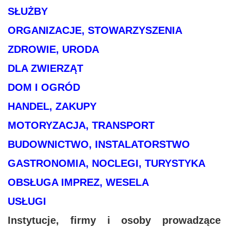
SŁUŻBY
ORGANIZACJE, STOWARZYSZENIA
ZDROWIE, URODA
DLA ZWIERZĄT
DOM I OGRÓD
HANDEL, ZAKUPY
MOTORYZACJA, TRANSPORT
BUDOWNICTWO, INSTALATORSTWO
GASTRONOMIA, NOCLEGI, TURYSTYKA
OBSŁUGA IMPREZ, WESELA
USŁUGI
Instytucje, firmy i osoby prowadzące u