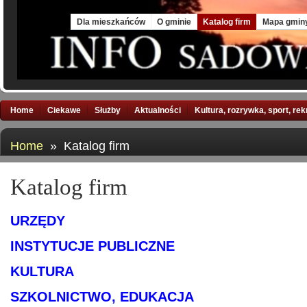
Fri, 7 Aug 2026
Dla mieszkańców
O gminie
Katalog firm
Mapa gmin
Home
Ciekawe
Służby
Aktualności
Kultura, rozrywka, sport, re
Home
» Katalog firm
Katalog firm
URZĘDY
INSTYTUCJE PUBLICZNE
KULTURA
SZKOLNICTWO, EDUKACJA