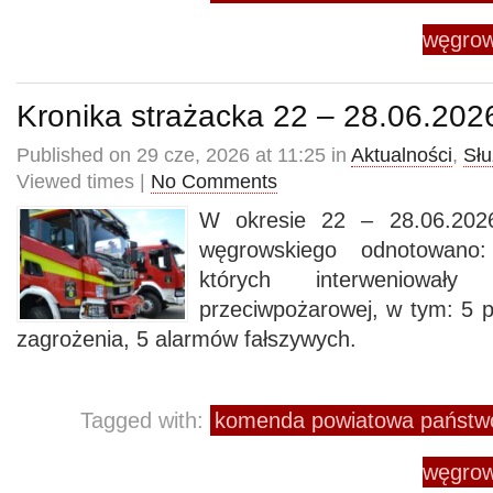
węgrow
Kronika strażacka 22 – 28.06.202
Published on 29 cze, 2026 at 11:25 in
Aktualności
,
Słu
Viewed times |
No Comments
W okresie 22 – 28.06.2026
węgrowskiego odnotowano
których interweniowały
przeciwpożarowej, w tym: 5 
zagrożenia, 5 alarmów fałszywych.
Tagged with:
komenda powiatowa państwo
węgrow