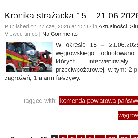
Kronika strażacka 15 – 21.06.202
Published on 22 cze, 2026 at 15:33 in
Aktualności
,
Sł
Viewed times |
No Comments
W okresie 15 – 21.06.2026
węgrowskiego odnotowano
których interweniowały
przeciwpożarowej, w tym: 2 p
zagrożeń, 1 alarm fałszywy.
Tagged with:
komenda powiatowa państwo
węgrow