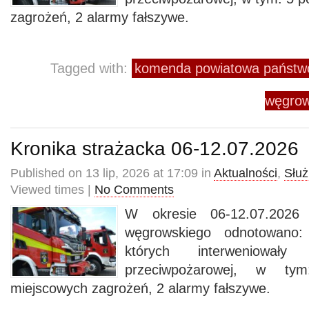
zagrożeń, 2 alarmy fałszywe.
Tagged with:
komenda powiatowa państwo
węgrow
Kronika strażacka 06-12.07.2026
Published on 13 lip, 2026 at 17:09 in
Aktualności
,
Służ
Viewed times |
No Comments
W okresie 06-12.07.2026 
węgrowskiego odnotowano:
których interweniowały
przeciwpożarowej, w t
miejscowych zagrożeń, 2 alarmy fałszywe.