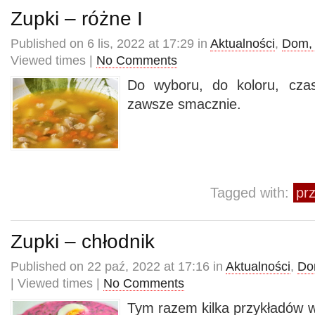
Zupki – różne I
Published on 6 lis, 2022 at 17:29 in
Aktualności
,
Dom, 
Viewed times |
No Comments
Do wyboru, do koloru, czas
zawsze smacznie.
Tagged with:
prz
Zupki – chłodnik
Published on 22 paź, 2022 at 17:16 in
Aktualności
,
Do
| Viewed times |
No Comments
Tym razem kilka przykładów 