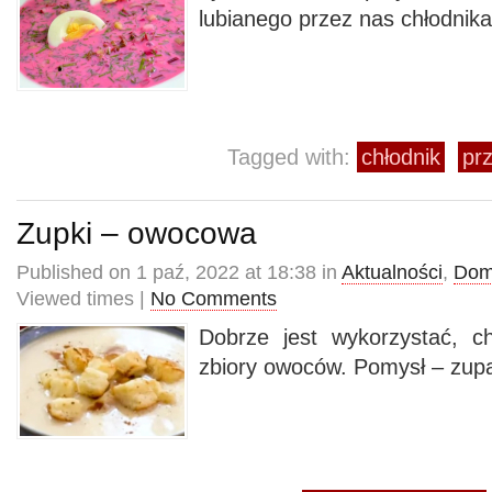
lubianego przez nas chłodnika
Tagged with:
chłodnik
prz
Zupki – owocowa
Published on 1 paź, 2022 at 18:38 in
Aktualności
,
Dom
Viewed times |
No Comments
Dobrze jest wykorzystać, c
zbiory owoców. Pomysł – zupa