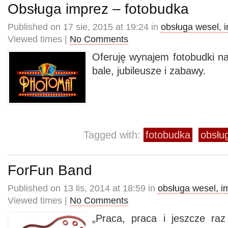
Obsługa imprez – fotobudka
Published on 17 sie, 2015 at 19:24 in
obsługa wesel, 
Viewed times |
No Comments
Oferuję wynajem fotobudki na
bale, jubileusze i zabawy.
Tagged with:
fotobudka
obsłu
ForFun Band
Published on 13 lis, 2014 at 18:59 in
obsługa wesel, i
Viewed times |
No Comments
„Praca, praca i jeszcze ra