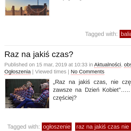
Tagged with:
bal
Raz na jakiś czas?
Published on 15 mar, 2019 at 10:33 in
Aktualności
,
ob
Ogłoszenia
| Viewed times |
No Comments
„Raz na jakiś czas, nie czę
zawsze na Dzień Kobiet”…..
częściej?
Tagged with:
ogłoszenie
raz na jakiś czas nie