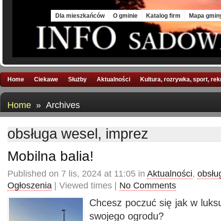
Thu, 6 Aug 2026
Dla mieszkańców
O gminie
Katalog firm
Mapa gmin
Home
Ciekawe
Służby
Aktualności
Kultura, rozrywka, sport, re
Home
» Archives
obsługa wesel, imprez
Mobilna balia!
Published on 7 lis, 2024 at 11:05 in
Aktualności
,
obsłu
Ogłoszenia
| Viewed times |
No Comments
Chcesz poczuć się jak w luk
swojego ogrodu?