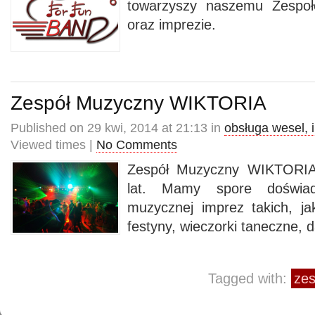
towarzyszy naszemu Zespoł
oraz imprezie.
Zespół Muzyczny WIKTORIA
Published on 29 kwi, 2014 at 21:13 in
obsługa wesel, 
Viewed times |
No Comments
Zespół Muzyczny WIKTORIA i
lat. Mamy spore doświa
muzycznej imprez takich, jak
festyny, wieczorki taneczne, da
Tagged with:
zes