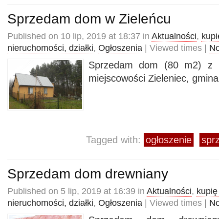
Sprzedam dom w Zieleńcu
Published on 10 lip, 2019 at 18:37 in
Aktualności
,
kupi
nieruchomości, działki
,
Ogłoszenia
| Viewed times |
N
Sprzedam dom (80 m2) z 
miejscowości Zieleniec, gmin
Tagged with:
ogłoszenie
spr
Sprzedam dom drewniany
Published on 5 lip, 2019 at 16:39 in
Aktualności
,
kupię
nieruchomości, działki
,
Ogłoszenia
| Viewed times |
N