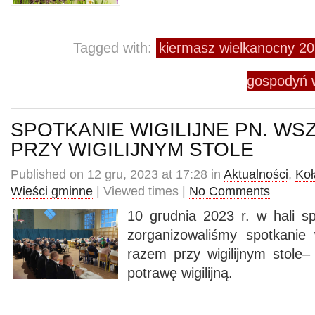
Tagged with:
kiermasz wielkanocny 
gospodyń 
SPOTKANIE WIGILIJNE PN. W
PRZY WIGILIJNYM STOLE
Published on 12 gru, 2023 at 17:28 in
Aktualności
,
Koł
Wieści gminne
| Viewed times |
No Comments
10 grudnia 2023 r. w hali 
zorganizowaliśmy spotkanie 
razem przy wigilijnym stole–
potrawę wigilijną.