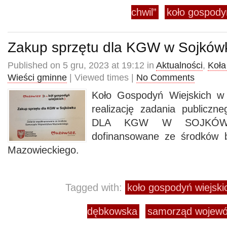
chwil”
koło gospody
Zakup sprzętu dla KGW w Sojków
Published on 5 gru, 2023 at 19:12 in
Aktualności
,
Koła
Wieści gminne
| Viewed times |
No Comments
Koło Gospodyń Wiejskich w
realizację zadania public
DLA KGW W SOJKÓWKU
dofinansowane ze środków 
Mazowieckiego.
Tagged with:
koło gospodyń wiejsk
dębkowska
samorząd wojewó