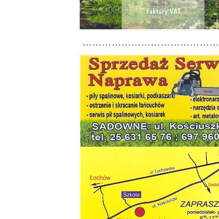
……………………………………