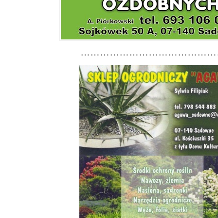
………………………………………