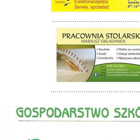
………………………………………
……………………………………