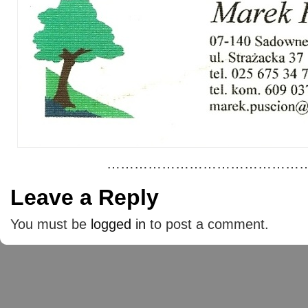
………………………………………
Leave a Reply
You must be
logged in
to post a comment.