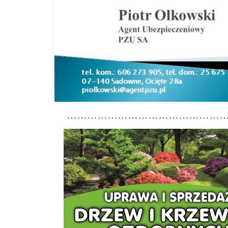
………………………………………