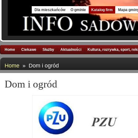
Sat, 8 Aug 2026
Dla mieszkańców
O gminie
Katalog firm
Mapa gmin
Home
Ciekawe
Służby
Aktualności
Kultura, rozrywka, sport, re
Home
» Dom i ogród
Dom i ogród