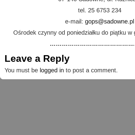
tel. 25 6753 234
e-mail:
gops@sadowne.pl
Ośrodek czynny od poniedziałku do piątku w 
………………………………………
Leave a Reply
You must be
logged in
to post a comment.