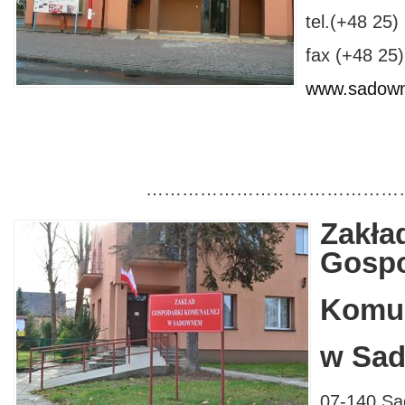
tel.(+48 25)
fax (+48 25
www.sadown
……………………………………
Zakła
Gospo
Komun
w Sa
07-140 Sa